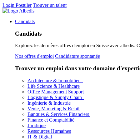
Login
Postuler
Trouver un talent
Candidats
Candidats
Explorez les dernières offres d'emploi en Suisse avec albedis. 
Nos offres d'emploi
Candidature spontanée
Trouvez un emploi dans votre domaine d'experti
Architecture & Immobilier
Life Science & Healthcare
Office Management Support
Logistique & Supply Chain
Ingénierie & Industrie
Vente, Marketing & Retail
Banques & Services Financiers
Finance et Comptabilité
Juridique
Ressources Humaines
IT & Digital