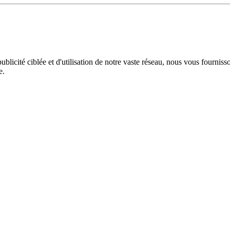
licité ciblée et d'utilisation de notre vaste réseau, nous vous fourniss
e.