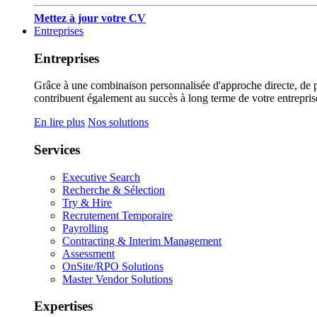
Mettez à jour votre CV
Entreprises
Entreprises
Grâce à une combinaison personnalisée d'approche directe, de pub
contribuent également au succès à long terme de votre entrepris
En lire plus
Nos solutions
Services
Executive Search
Recherche & Sélection
Try & Hire
Recrutement Temporaire
Payrolling
Contracting & Interim Management
Assessment
OnSite/RPO Solutions
Master Vendor Solutions
Expertises