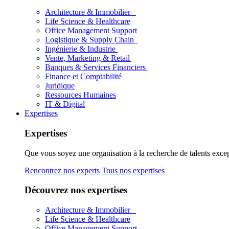
Architecture & Immobilier
Life Science & Healthcare
Office Management Support
Logistique & Supply Chain
Ingénierie & Industrie
Vente, Marketing & Retail
Banques & Services Financiers
Finance et Comptabilité
Juridique
Ressources Humaines
IT & Digital
Expertises
Expertises
Que vous soyez une organisation à la recherche de talents excep
Rencontrez nos experts
Tous nos expertises
Découvrez nos expertises
Architecture & Immobilier
Life Science & Healthcare
Office Management Support