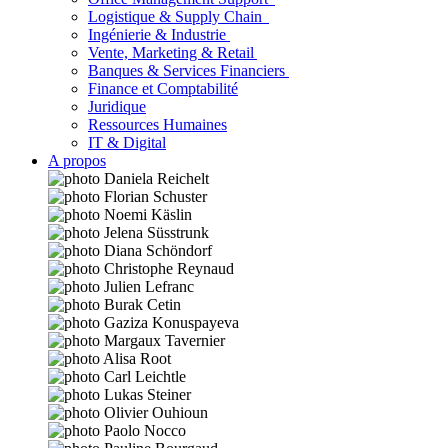
Logistique & Supply Chain
Ingénierie & Industrie
Vente, Marketing & Retail
Banques & Services Financiers
Finance et Comptabilité
Juridique
Ressources Humaines
IT & Digital
A propos