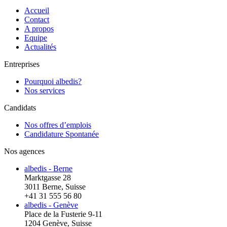
Accueil
Contact
A propos
Equipe
Actualités
Entreprises
Pourquoi albedis?
Nos services
Candidats
Nos offres d’emplois
Candidature Spontanée
Nos agences
albedis - Berne
Marktgasse 28
3011 Berne, Suisse
+41 31 555 56 80
albedis - Genève
Place de la Fusterie 9-11
1204 Genève, Suisse