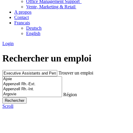
Office Management Support
Vente, Marketing & Retail
A propos
Contact
Français
Deutsch
English
Login
Rechercher un emploi
Trouver un emploi
Région
Scroll