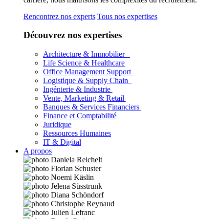
Rencontrez nos experts
Tous nos expertises
Découvrez nos expertises
Architecture & Immobilier
Life Science & Healthcare
Office Management Support
Logistique & Supply Chain
Ingénierie & Industrie
Vente, Marketing & Retail
Banques & Services Financiers
Finance et Comptabilité
Juridique
Ressources Humaines
IT & Digital
A propos