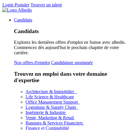
Login
Postuler
Trouver un talent
Candidats
Candidats
Explorez les dernières offres d'emploi en Suisse avec albedis.
Commencez dès aujourd'hui le prochain chapitre de votre
carrière.
Nos offres d'emploi
Candidature spontanée
Trouvez un emploi dans votre domaine
d'expertise
Architecture & Immobilier
Life Science & Healthcare
Office Management Support
Logistique & Supply Chain
Ingénierie & Industrie
Vente, Marketing & Retail
Banques & Services Financiers
Finance et Comptabilité