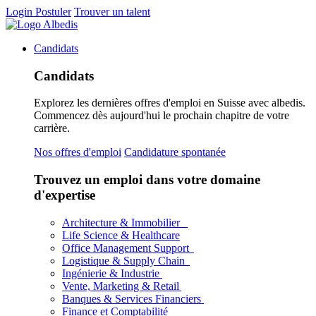
Login
Postuler
Trouver un talent
Candidats
Candidats
Explorez les dernières offres d'emploi en Suisse avec albedis.
Commencez dès aujourd'hui le prochain chapitre de votre
carrière.
Nos offres d'emploi
Candidature spontanée
Trouvez un emploi dans votre domaine
d'expertise
Architecture & Immobilier
Life Science & Healthcare
Office Management Support
Logistique & Supply Chain
Ingénierie & Industrie
Vente, Marketing & Retail
Banques & Services Financiers
Finance et Comptabilité