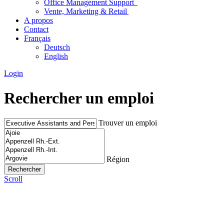
Office Management Support
Vente, Marketing & Retail
A propos
Contact
Français
Deutsch
English
Login
Rechercher un emploi
Trouver un emploi
Région
Scroll