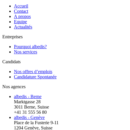
Accueil
Contact
A propos
Equipe
Actualités
Entreprises
Pourquoi albedis?
Nos services
Candidats
Nos offres d’emplois
Candidature Spontanée
Nos agences
albedis - Berne
Marktgasse 28
3011 Berne, Suisse
+41 31 555 56 80
albedis - Genève
Place de la Fusterie 9-11
1204 Genève, Suisse