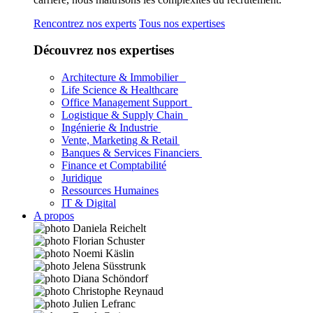
Rencontrez nos experts
Tous nos expertises
Découvrez nos expertises
Architecture & Immobilier
Life Science & Healthcare
Office Management Support
Logistique & Supply Chain
Ingénierie & Industrie
Vente, Marketing & Retail
Banques & Services Financiers
Finance et Comptabilité
Juridique
Ressources Humaines
IT & Digital
A propos