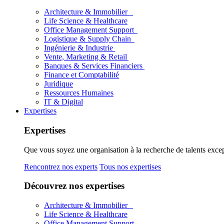
Architecture & Immobilier
Life Science & Healthcare
Office Management Support
Logistique & Supply Chain
Ingénierie & Industrie
Vente, Marketing & Retail
Banques & Services Financiers
Finance et Comptabilité
Juridique
Ressources Humaines
IT & Digital
Expertises
Expertises
Que vous soyez une organisation à la recherche de talents excep
Rencontrez nos experts
Tous nos expertises
Découvrez nos expertises
Architecture & Immobilier
Life Science & Healthcare
Office Management Support