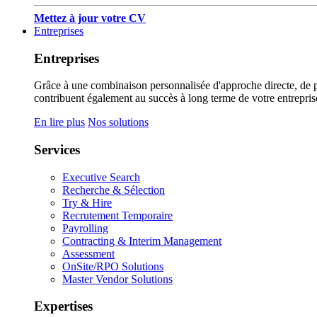
Mettez à jour votre CV
Entreprises
Entreprises
Grâce à une combinaison personnalisée d'approche directe, de pub
contribuent également au succès à long terme de votre entrepris
En lire plus
Nos solutions
Services
Executive Search
Recherche & Sélection
Try & Hire
Recrutement Temporaire
Payrolling
Contracting & Interim Management
Assessment
OnSite/RPO Solutions
Master Vendor Solutions
Expertises