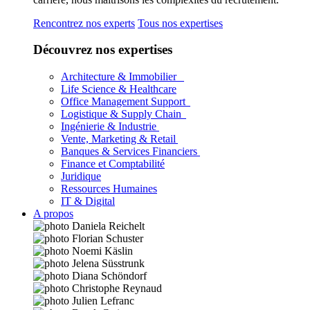
Rencontrez nos experts
Tous nos expertises
Découvrez nos expertises
Architecture & Immobilier
Life Science & Healthcare
Office Management Support
Logistique & Supply Chain
Ingénierie & Industrie
Vente, Marketing & Retail
Banques & Services Financiers
Finance et Comptabilité
Juridique
Ressources Humaines
IT & Digital
A propos