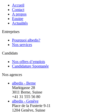
Accueil
Contact
A propos
Equipe
Actualités
Entreprises
Pourquoi albedis?
Nos services
Candidats
Nos offres d’emplois
Candidature Spontanée
Nos agences
albedis - Berne
Marktgasse 28
3011 Berne, Suisse
+41 31 555 56 80
albedis - Genève
Place de la Fusterie 9-11
1204 Genève, Suisse