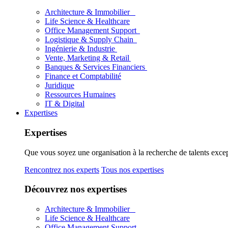
Architecture & Immobilier
Life Science & Healthcare
Office Management Support
Logistique & Supply Chain
Ingénierie & Industrie
Vente, Marketing & Retail
Banques & Services Financiers
Finance et Comptabilité
Juridique
Ressources Humaines
IT & Digital
Expertises
Expertises
Que vous soyez une organisation à la recherche de talents excep
Rencontrez nos experts
Tous nos expertises
Découvrez nos expertises
Architecture & Immobilier
Life Science & Healthcare
Office Management Support