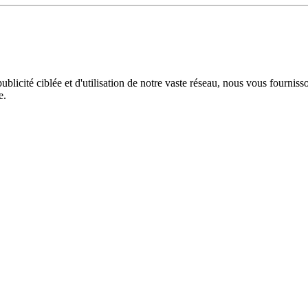
licité ciblée et d'utilisation de notre vaste réseau, nous vous fourniss
e.