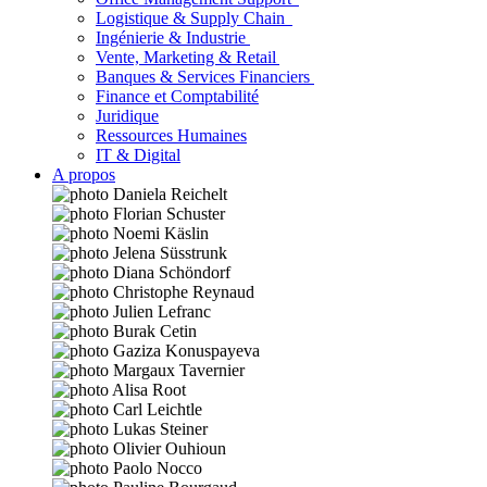
Logistique & Supply Chain
Ingénierie & Industrie
Vente, Marketing & Retail
Banques & Services Financiers
Finance et Comptabilité
Juridique
Ressources Humaines
IT & Digital
A propos