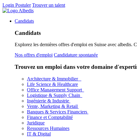
Login
Postuler
Trouver un talent
Candidats
Candidats
Explorez les dernières offres d'emploi en Suisse avec albedis. 
Nos offres d'emploi
Candidature spontanée
Trouvez un emploi dans votre domaine d'experti
Architecture & Immobilier
Life Science & Healthcare
Office Management Support
Logistique & Supply Chain
Ingénierie & Industrie
Vente, Marketing & Retail
Banques & Services Financiers
Finance et Comptabilité
Juridique
Ressources Humaines
IT & Digital