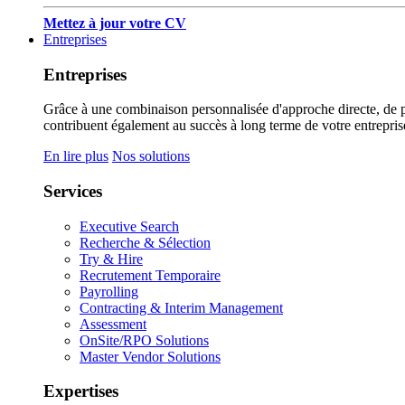
Mettez à jour votre CV
Entreprises
Entreprises
Grâce à une combinaison personnalisée d'approche directe, de pub
contribuent également au succès à long terme de votre entrepris
En lire plus
Nos solutions
Services
Executive Search
Recherche & Sélection
Try & Hire
Recrutement Temporaire
Payrolling
Contracting & Interim Management
Assessment
OnSite/RPO Solutions
Master Vendor Solutions
Expertises