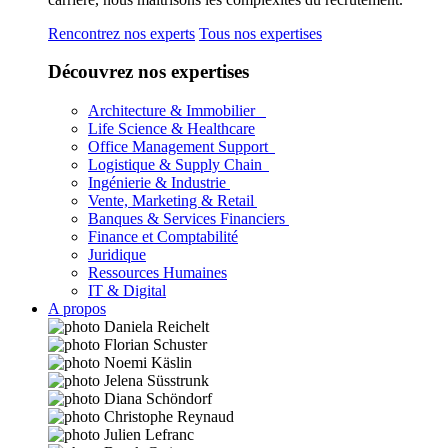
Rencontrez nos experts
Tous nos expertises
Découvrez nos expertises
Architecture & Immobilier
Life Science & Healthcare
Office Management Support
Logistique & Supply Chain
Ingénierie & Industrie
Vente, Marketing & Retail
Banques & Services Financiers
Finance et Comptabilité
Juridique
Ressources Humaines
IT & Digital
A propos