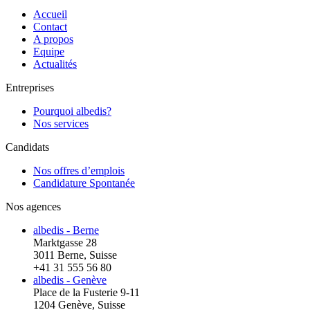
Accueil
Contact
A propos
Equipe
Actualités
Entreprises
Pourquoi albedis?
Nos services
Candidats
Nos offres d’emplois
Candidature Spontanée
Nos agences
albedis - Berne
Marktgasse 28
3011 Berne, Suisse
+41 31 555 56 80
albedis - Genève
Place de la Fusterie 9-11
1204 Genève, Suisse