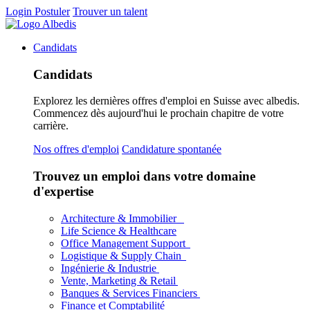
Login
Postuler
Trouver un talent
Candidats
Candidats
Explorez les dernières offres d'emploi en Suisse avec albedis.
Commencez dès aujourd'hui le prochain chapitre de votre
carrière.
Nos offres d'emploi
Candidature spontanée
Trouvez un emploi dans votre domaine
d'expertise
Architecture & Immobilier
Life Science & Healthcare
Office Management Support
Logistique & Supply Chain
Ingénierie & Industrie
Vente, Marketing & Retail
Banques & Services Financiers
Finance et Comptabilité