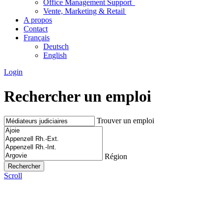
Office Management Support
Vente, Marketing & Retail
A propos
Contact
Français
Deutsch
English
Login
Rechercher un emploi
Trouver un emploi
Région
Scroll