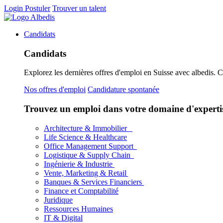
Login
Postuler
Trouver un talent
Candidats
Candidats
Explorez les dernières offres d'emploi en Suisse avec albedis. 
Nos offres d'emploi
Candidature spontanée
Trouvez un emploi dans votre domaine d'experti
Architecture & Immobilier
Life Science & Healthcare
Office Management Support
Logistique & Supply Chain
Ingénierie & Industrie
Vente, Marketing & Retail
Banques & Services Financiers
Finance et Comptabilité
Juridique
Ressources Humaines
IT & Digital