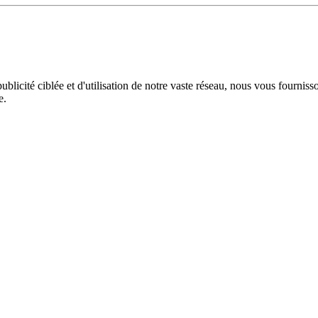
licité ciblée et d'utilisation de notre vaste réseau, nous vous fourniss
e.