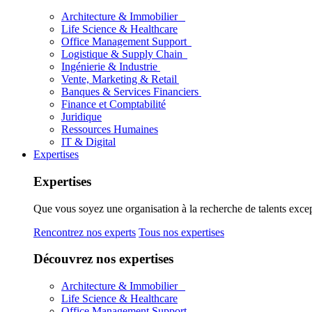
Architecture & Immobilier
Life Science & Healthcare
Office Management Support
Logistique & Supply Chain
Ingénierie & Industrie
Vente, Marketing & Retail
Banques & Services Financiers
Finance et Comptabilité
Juridique
Ressources Humaines
IT & Digital
Expertises
Expertises
Que vous soyez une organisation à la recherche de talents excep
Rencontrez nos experts
Tous nos expertises
Découvrez nos expertises
Architecture & Immobilier
Life Science & Healthcare
Office Management Support