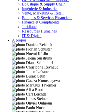
Logistique & Supply Chain
Ingénierie & Industrie
Vente, Marketing & Retail
Banques & Services Financiers
Finance et Comptabilité
Juridique
Ressources Humaines
IT & Digital
A propos