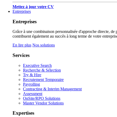
Mettez à jour votre CV
Entreprises
Entreprises
Grâce à une combinaison personnalisée d'approche directe, de pub
contribuent également au succès à long terme de votre entrepris
En lire plus
Nos solutions
Services
Executive Search
Recherche & Sélection
Try & Hire
Recrutement Temporaire
Payrolling
Contracting & Interim Management
Assessment
OnSite/RPO Solutions
Master Vendor Solutions
Expertises