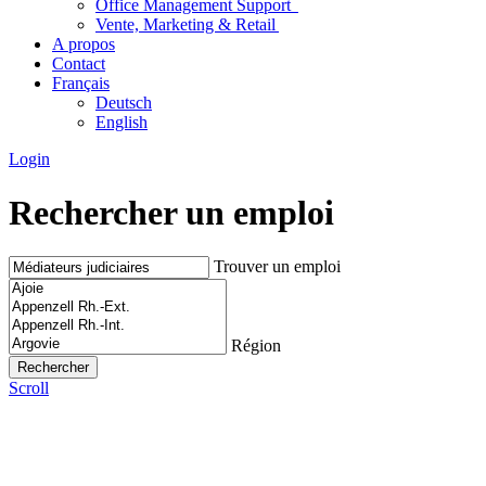
Office Management Support
Vente, Marketing & Retail
A propos
Contact
Français
Deutsch
English
Login
Rechercher un emploi
Trouver un emploi
Région
Scroll