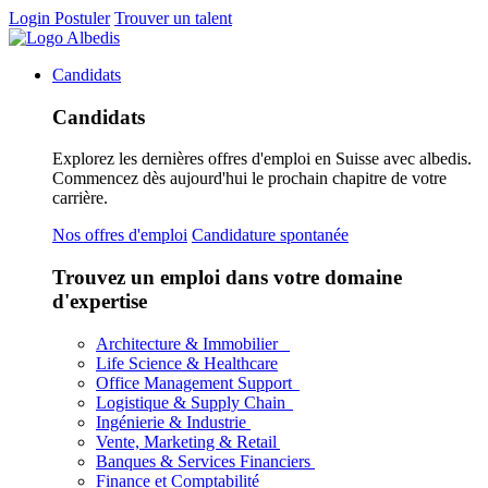
Login
Postuler
Trouver un talent
Candidats
Candidats
Explorez les dernières offres d'emploi en Suisse avec albedis.
Commencez dès aujourd'hui le prochain chapitre de votre
carrière.
Nos offres d'emploi
Candidature spontanée
Trouvez un emploi dans votre domaine
d'expertise
Architecture & Immobilier
Life Science & Healthcare
Office Management Support
Logistique & Supply Chain
Ingénierie & Industrie
Vente, Marketing & Retail
Banques & Services Financiers
Finance et Comptabilité