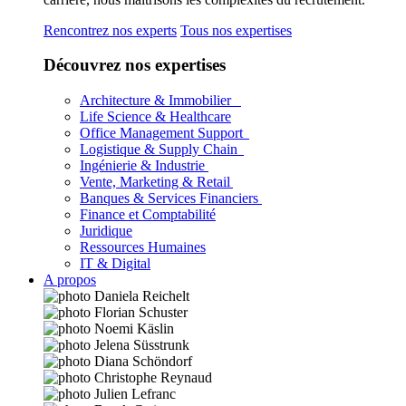
Rencontrez nos experts
Tous nos expertises
Découvrez nos expertises
Architecture & Immobilier
Life Science & Healthcare
Office Management Support
Logistique & Supply Chain
Ingénierie & Industrie
Vente, Marketing & Retail
Banques & Services Financiers
Finance et Comptabilité
Juridique
Ressources Humaines
IT & Digital
A propos