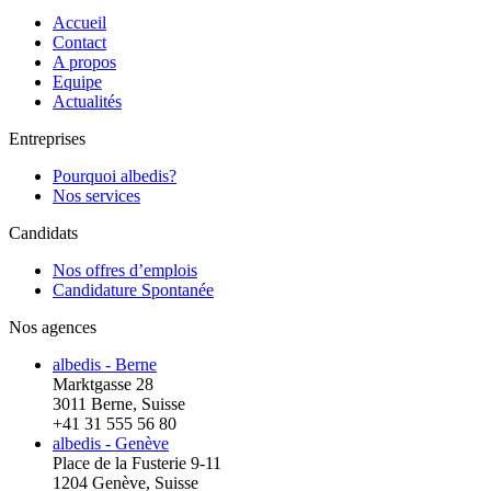
Accueil
Contact
A propos
Equipe
Actualités
Entreprises
Pourquoi albedis?
Nos services
Candidats
Nos offres d’emplois
Candidature Spontanée
Nos agences
albedis - Berne
Marktgasse 28
3011 Berne, Suisse
+41 31 555 56 80
albedis - Genève
Place de la Fusterie 9-11
1204 Genève, Suisse