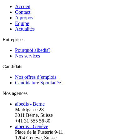
Accueil
Contact
A propos
Equipe
Actualités
Entreprises
Pourquoi albedis?
Nos services
Candidats
Nos offres d’emplois
Candidature Spontanée
Nos agences
albedis - Berne
Marktgasse 28
3011 Berne, Suisse
+41 31 555 56 80
albedis - Genève
Place de la Fusterie 9-11
1204 Genève, Suisse