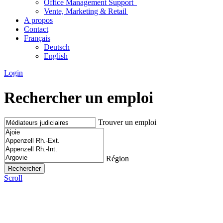
Office Management Support
Vente, Marketing & Retail
A propos
Contact
Français
Deutsch
English
Login
Rechercher un emploi
Trouver un emploi
Région
Scroll