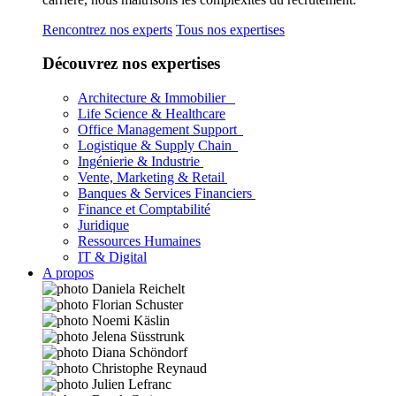
Rencontrez nos experts
Tous nos expertises
Découvrez nos expertises
Architecture & Immobilier
Life Science & Healthcare
Office Management Support
Logistique & Supply Chain
Ingénierie & Industrie
Vente, Marketing & Retail
Banques & Services Financiers
Finance et Comptabilité
Juridique
Ressources Humaines
IT & Digital
A propos