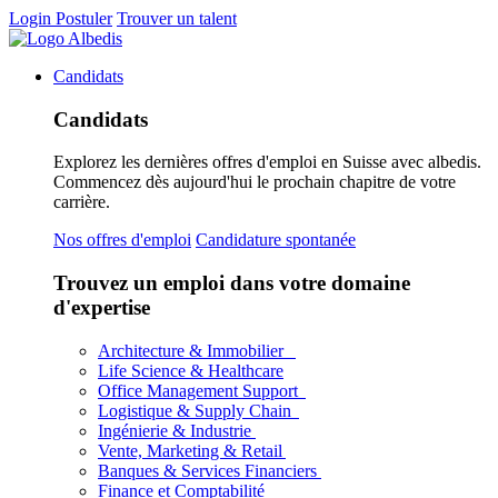
Login
Postuler
Trouver un talent
Candidats
Candidats
Explorez les dernières offres d'emploi en Suisse avec albedis.
Commencez dès aujourd'hui le prochain chapitre de votre
carrière.
Nos offres d'emploi
Candidature spontanée
Trouvez un emploi dans votre domaine
d'expertise
Architecture & Immobilier
Life Science & Healthcare
Office Management Support
Logistique & Supply Chain
Ingénierie & Industrie
Vente, Marketing & Retail
Banques & Services Financiers
Finance et Comptabilité