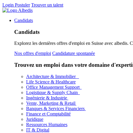
Login
Postuler
Trouver un talent
Candidats
Candidats
Explorez les dernières offres d'emploi en Suisse avec albedis. 
Nos offres d'emploi
Candidature spontanée
Trouvez un emploi dans votre domaine d'experti
Architecture & Immobilier
Life Science & Healthcare
Office Management Support
Logistique & Supply Chain
Ingénierie & Industrie
Vente, Marketing & Retail
Banques & Services Financiers
Finance et Comptabilité
Juridique
Ressources Humaines
IT & Digital