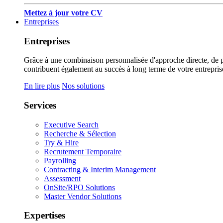
Mettez à jour votre CV
Entreprises
Entreprises
Grâce à une combinaison personnalisée d'approche directe, de pub
contribuent également au succès à long terme de votre entrepris
En lire plus
Nos solutions
Services
Executive Search
Recherche & Sélection
Try & Hire
Recrutement Temporaire
Payrolling
Contracting & Interim Management
Assessment
OnSite/RPO Solutions
Master Vendor Solutions
Expertises