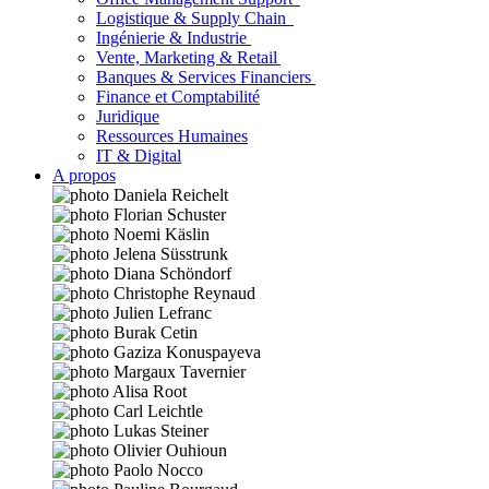
Logistique & Supply Chain
Ingénierie & Industrie
Vente, Marketing & Retail
Banques & Services Financiers
Finance et Comptabilité
Juridique
Ressources Humaines
IT & Digital
A propos