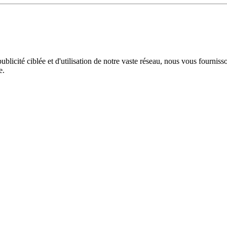
licité ciblée et d'utilisation de notre vaste réseau, nous vous fourniss
e.