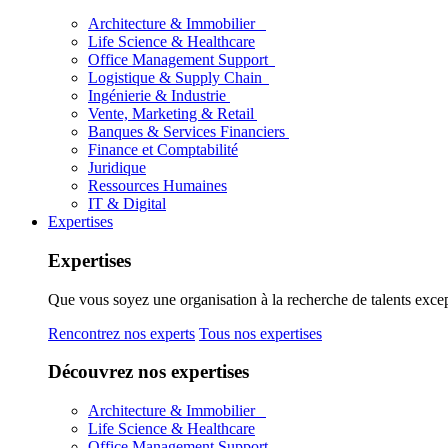
Architecture & Immobilier
Life Science & Healthcare
Office Management Support
Logistique & Supply Chain
Ingénierie & Industrie
Vente, Marketing & Retail
Banques & Services Financiers
Finance et Comptabilité
Juridique
Ressources Humaines
IT & Digital
Expertises
Expertises
Que vous soyez une organisation à la recherche de talents excep
Rencontrez nos experts
Tous nos expertises
Découvrez nos expertises
Architecture & Immobilier
Life Science & Healthcare
Office Management Support