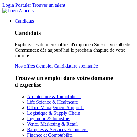
Login
Postuler
Trouver un talent
Candidats
Candidats
Explorez les dernières offres d'emploi en Suisse avec albedis.
Commencez dès aujourd'hui le prochain chapitre de votre
carrière.
Nos offres d'emploi
Candidature spontanée
Trouvez un emploi dans votre domaine
d'expertise
Architecture & Immobilier
Life Science & Healthcare
Office Management Support
Logistique & Supply Chain
Ingénierie & Industrie
Vente, Marketing & Retail
Banques & Services Financiers
Finance et Comptabilité