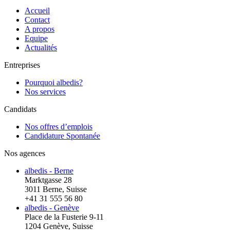
Accueil
Contact
A propos
Equipe
Actualités
Entreprises
Pourquoi albedis?
Nos services
Candidats
Nos offres d’emplois
Candidature Spontanée
Nos agences
albedis - Berne
Marktgasse 28
3011 Berne, Suisse
+41 31 555 56 80
albedis - Genève
Place de la Fusterie 9-11
1204 Genève, Suisse