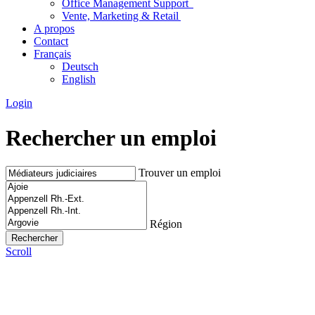
Office Management Support
Vente, Marketing & Retail
A propos
Contact
Français
Deutsch
English
Login
Rechercher un emploi
Trouver un emploi
Région
Scroll