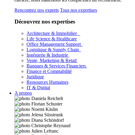
Rencontrez nos experts
Tous nos expertises
Découvrez nos expertises
Architecture & Immobilier
Life Science & Healthcare
Office Management Support
Logistique & Supply Chain
Ingénierie & Industrie
Vente, Marketing & Retail
Banques & Services Financiers
Finance et Comptabilité
Juridique
Ressources Humaines
IT & Digital
A propos