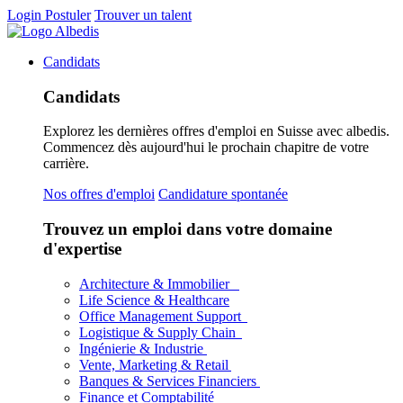
Login
Postuler
Trouver un talent
Candidats
Candidats
Explorez les dernières offres d'emploi en Suisse avec albedis.
Commencez dès aujourd'hui le prochain chapitre de votre
carrière.
Nos offres d'emploi
Candidature spontanée
Trouvez un emploi dans votre domaine
d'expertise
Architecture & Immobilier
Life Science & Healthcare
Office Management Support
Logistique & Supply Chain
Ingénierie & Industrie
Vente, Marketing & Retail
Banques & Services Financiers
Finance et Comptabilité