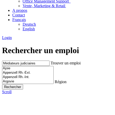
Office Management Support
Vente, Marketing & Retail
A propos
Contact
Français
Deutsch
English
Login
Rechercher un emploi
Trouver un emploi
Région
Scroll