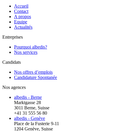
Accueil
Contact
A propos
Equipe
Actualités
Entreprises
Pourquoi albedis?
Nos services
Candidats
Nos offres d’emplois
Candidature Spontanée
Nos agences
albedis - Berne
Marktgasse 28
3011 Berne, Suisse
+41 31 555 56 80
albedis - Genève
Place de la Fusterie 9-11
1204 Genève, Suisse