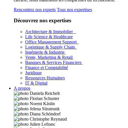
Rencontrez nos experts
Tous nos expertises
Découvrez nos expertises
Architecture & Immobilier
Life Science & Healthcare
Office Management Support
Logistique & Supply Chain
Ingénierie & Industrie
Vente, Marketing & Retail
Banques & Services Financiers
Finance et Comptabilité
Juridique
Ressources Humaines
IT & Digital
A propos