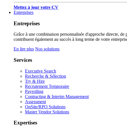
Mettez à jour votre CV
Entreprises
Entreprises
Grâce à une combinaison personnalisée d'approche directe, de pub
contribuent également au succès à long terme de votre entrepris
En lire plus
Nos solutions
Services
Executive Search
Recherche & Sélection
Try & Hire
Recrutement Temporaire
Payrolling
Contracting & Interim Management
Assessment
OnSite/RPO Solutions
Master Vendor Solutions
Expertises