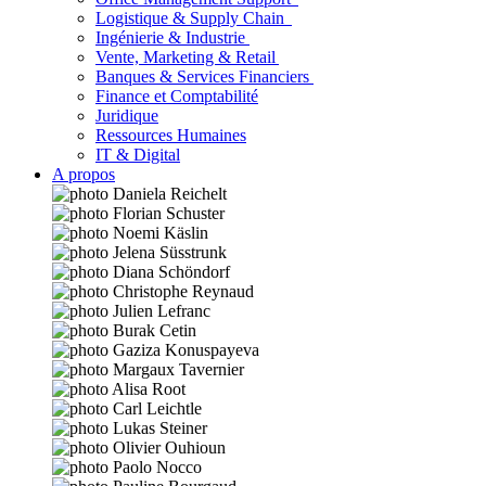
Logistique & Supply Chain
Ingénierie & Industrie
Vente, Marketing & Retail
Banques & Services Financiers
Finance et Comptabilité
Juridique
Ressources Humaines
IT & Digital
A propos