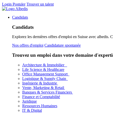
Login
Postuler
Trouver un talent
Candidats
Candidats
Explorez les dernières offres d'emploi en Suisse avec albedis. 
Nos offres d'emploi
Candidature spontanée
Trouvez un emploi dans votre domaine d'experti
Architecture & Immobilier
Life Science & Healthcare
Office Management Support
Logistique & Supply Chain
Ingénierie & Industrie
Vente, Marketing & Retail
Banques & Services Financiers
Finance et Comptabilité
Juridique
Ressources Humaines
IT & Digital