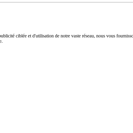
licité ciblée et d'utilisation de notre vaste réseau, nous vous fourniss
e.