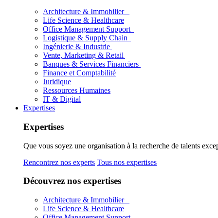
Architecture & Immobilier
Life Science & Healthcare
Office Management Support
Logistique & Supply Chain
Ingénierie & Industrie
Vente, Marketing & Retail
Banques & Services Financiers
Finance et Comptabilité
Juridique
Ressources Humaines
IT & Digital
Expertises
Expertises
Que vous soyez une organisation à la recherche de talents excep
Rencontrez nos experts
Tous nos expertises
Découvrez nos expertises
Architecture & Immobilier
Life Science & Healthcare
Office Management Support