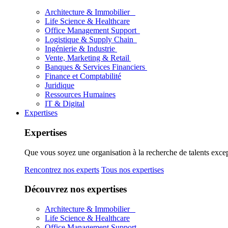
Architecture & Immobilier
Life Science & Healthcare
Office Management Support
Logistique & Supply Chain
Ingénierie & Industrie
Vente, Marketing & Retail
Banques & Services Financiers
Finance et Comptabilité
Juridique
Ressources Humaines
IT & Digital
Expertises
Expertises
Que vous soyez une organisation à la recherche de talents excep
Rencontrez nos experts
Tous nos expertises
Découvrez nos expertises
Architecture & Immobilier
Life Science & Healthcare
Office Management Support