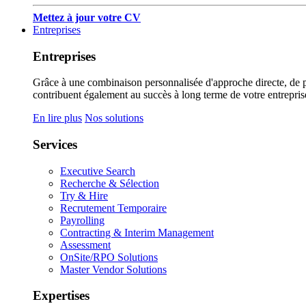
Mettez à jour votre CV
Entreprises
Entreprises
Grâce à une combinaison personnalisée d'approche directe, de pub
contribuent également au succès à long terme de votre entrepris
En lire plus
Nos solutions
Services
Executive Search
Recherche & Sélection
Try & Hire
Recrutement Temporaire
Payrolling
Contracting & Interim Management
Assessment
OnSite/RPO Solutions
Master Vendor Solutions
Expertises