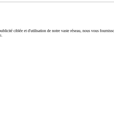
licité ciblée et d'utilisation de notre vaste réseau, nous vous fourniss
e.