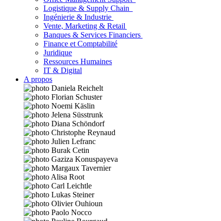
Logistique & Supply Chain
Ingénierie & Industrie
Vente, Marketing & Retail
Banques & Services Financiers
Finance et Comptabilité
Juridique
Ressources Humaines
IT & Digital
A propos