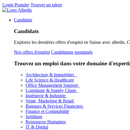
Login
Postuler
Trouver un talent
Candidats
Candidats
Explorez les dernières offres d'emploi en Suisse avec albedis. 
Nos offres d'emploi
Candidature spontanée
Trouvez un emploi dans votre domaine d'experti
Architecture & Immobilier
Life Science & Healthcare
Office Management Support
Logistique & Supply Chain
Ingénierie & Industrie
Vente, Marketing & Retail
Banques & Services Financiers
Finance et Comptabilité
Juridique
Ressources Humaines
IT & Digital