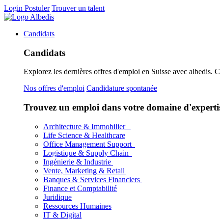
Login
Postuler
Trouver un talent
Candidats
Candidats
Explorez les dernières offres d'emploi en Suisse avec albedis. 
Nos offres d'emploi
Candidature spontanée
Trouvez un emploi dans votre domaine d'experti
Architecture & Immobilier
Life Science & Healthcare
Office Management Support
Logistique & Supply Chain
Ingénierie & Industrie
Vente, Marketing & Retail
Banques & Services Financiers
Finance et Comptabilité
Juridique
Ressources Humaines
IT & Digital