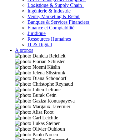
Logistique & Supply Chain
Ingénierie & Industrie
Vente, Marketing & Retail
Banques & Services Financiers
Finance et Comptabilité
Juridique
Ressources Humaines
IT & Digital
A propos