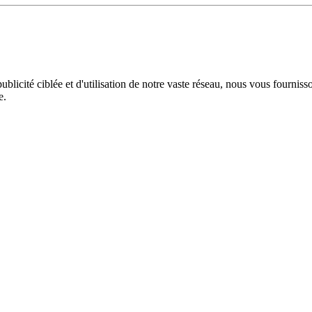
licité ciblée et d'utilisation de notre vaste réseau, nous vous fourniss
e.