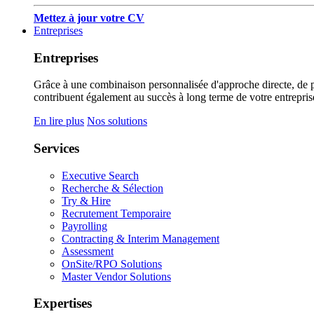
Mettez à jour votre CV
Entreprises
Entreprises
Grâce à une combinaison personnalisée d'approche directe, de pub
contribuent également au succès à long terme de votre entrepris
En lire plus
Nos solutions
Services
Executive Search
Recherche & Sélection
Try & Hire
Recrutement Temporaire
Payrolling
Contracting & Interim Management
Assessment
OnSite/RPO Solutions
Master Vendor Solutions
Expertises