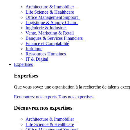
Architecture & Immobilier
Life Science & Healthcare
Office Management Support
Logistique & Supply Chain
Ingénierie & Industrie
Vente, Marketing & Retail
Banques & Services Financiers
Finance et Comptabilité
Juridique
Ressources Humaines
IT & Digital
Expertises
Expertises
Que vous soyez une organisation à la recherche de talents excep
Rencontrez nos experts
Tous nos expertises
Découvrez nos expertises
Architecture & Immobilier
Life Science & Healthcare
Office Management Support