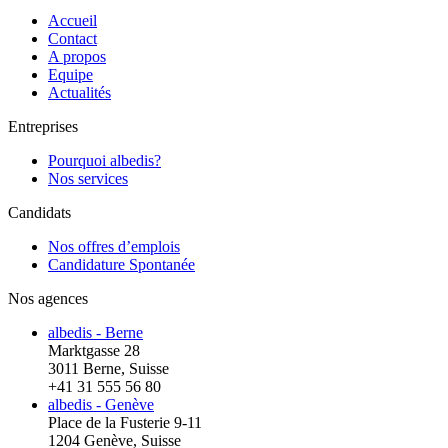
Accueil
Contact
A propos
Equipe
Actualités
Entreprises
Pourquoi albedis?
Nos services
Candidats
Nos offres d’emplois
Candidature Spontanée
Nos agences
albedis - Berne
Marktgasse 28
3011 Berne, Suisse
+41 31 555 56 80
albedis - Genève
Place de la Fusterie 9-11
1204 Genève, Suisse