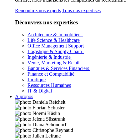
Rencontrez nos experts
Tous nos expertises
Découvrez nos expertises
Architecture & Immobilier
Life Science & Healthcare
Office Management Support
Logistique & Supply Chain
Ingénierie & Industrie
Vente, Marketing & Retail
Banques & Services Financiers
Finance et Comptabilité
Juridique
Ressources Humaines
IT & Digital
A propos