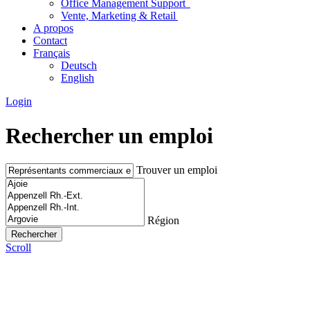
Office Management Support
Vente, Marketing & Retail
A propos
Contact
Français
Deutsch
English
Login
Rechercher un emploi
Trouver un emploi
Région
Scroll