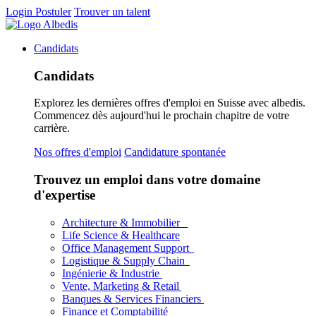
Login
Postuler
Trouver un talent
Candidats
Candidats
Explorez les dernières offres d'emploi en Suisse avec albedis.
Commencez dès aujourd'hui le prochain chapitre de votre
carrière.
Nos offres d'emploi
Candidature spontanée
Trouvez un emploi dans votre domaine
d'expertise
Architecture & Immobilier
Life Science & Healthcare
Office Management Support
Logistique & Supply Chain
Ingénierie & Industrie
Vente, Marketing & Retail
Banques & Services Financiers
Finance et Comptabilité