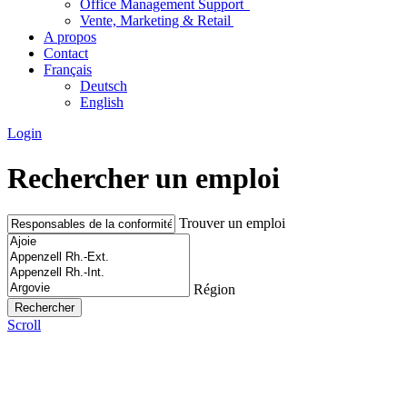
Office Management Support
Vente, Marketing & Retail
A propos
Contact
Français
Deutsch
English
Login
Rechercher un emploi
Trouver un emploi
Région
Scroll