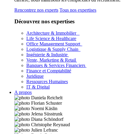
Rencontrez nos experts
Tous nos expertises
Découvrez nos expertises
Architecture & Immobilier
Life Science & Healthcare
Office Management Support
Logistique & Supply Chain
Ingénierie & Industrie
Vente, Marketing & Retail
Banques & Services Financiers
Finance et Comptabilité
Juridique
Ressources Humaines
IT & Digital
A propos