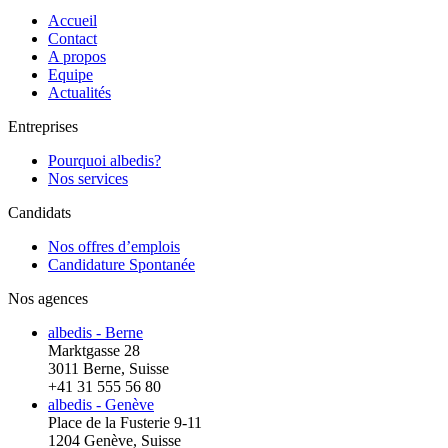
Accueil
Contact
A propos
Equipe
Actualités
Entreprises
Pourquoi albedis?
Nos services
Candidats
Nos offres d’emplois
Candidature Spontanée
Nos agences
albedis - Berne
Marktgasse 28
3011 Berne, Suisse
+41 31 555 56 80
albedis - Genève
Place de la Fusterie 9-11
1204 Genève, Suisse