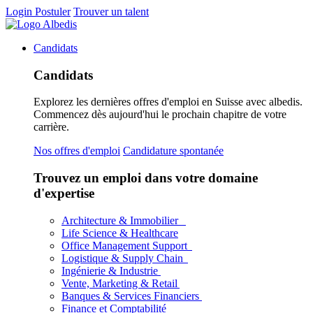
Login
Postuler
Trouver un talent
Candidats
Candidats
Explorez les dernières offres d'emploi en Suisse avec albedis.
Commencez dès aujourd'hui le prochain chapitre de votre
carrière.
Nos offres d'emploi
Candidature spontanée
Trouvez un emploi dans votre domaine
d'expertise
Architecture & Immobilier
Life Science & Healthcare
Office Management Support
Logistique & Supply Chain
Ingénierie & Industrie
Vente, Marketing & Retail
Banques & Services Financiers
Finance et Comptabilité