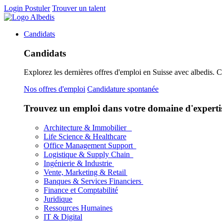
Login
Postuler
Trouver un talent
Candidats
Candidats
Explorez les dernières offres d'emploi en Suisse avec albedis. 
Nos offres d'emploi
Candidature spontanée
Trouvez un emploi dans votre domaine d'experti
Architecture & Immobilier
Life Science & Healthcare
Office Management Support
Logistique & Supply Chain
Ingénierie & Industrie
Vente, Marketing & Retail
Banques & Services Financiers
Finance et Comptabilité
Juridique
Ressources Humaines
IT & Digital