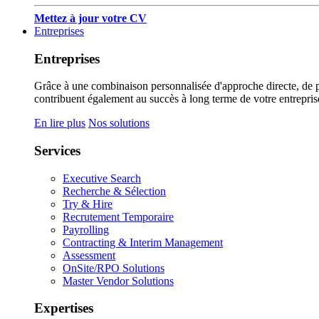
Mettez à jour votre CV
Entreprises
Entreprises
Grâce à une combinaison personnalisée d'approche directe, de pub
contribuent également au succès à long terme de votre entrepris
En lire plus
Nos solutions
Services
Executive Search
Recherche & Sélection
Try & Hire
Recrutement Temporaire
Payrolling
Contracting & Interim Management
Assessment
OnSite/RPO Solutions
Master Vendor Solutions
Expertises