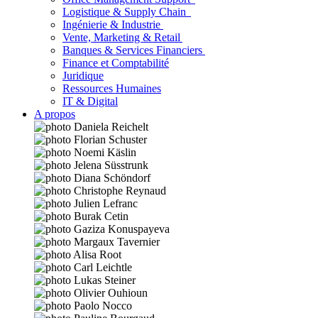
Logistique & Supply Chain
Ingénierie & Industrie
Vente, Marketing & Retail
Banques & Services Financiers
Finance et Comptabilité
Juridique
Ressources Humaines
IT & Digital
A propos