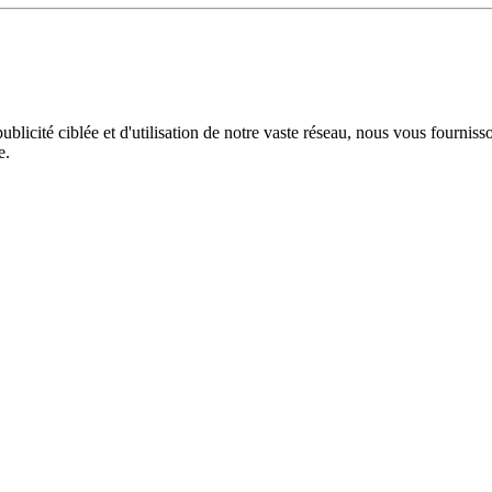
licité ciblée et d'utilisation de notre vaste réseau, nous vous fourniss
e.