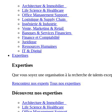
Architecture & Immobilier
Life Science & Healthcare
Office Management Support
Logistique & Supply Chain
Ingénierie & Industrie
Vente, Marketing & Retail
Banques & Services Financiers
Finance et Comptabilité
Juridique
Ressources Humaines
IT & Digital
Expertises
Expertises
Que vous soyez une organisation à la recherche de talents excep
Rencontrez nos experts
Tous nos expertises
Découvrez nos expertises
Architecture & Immobilier
Life Science & Healthcare
Office Management Support