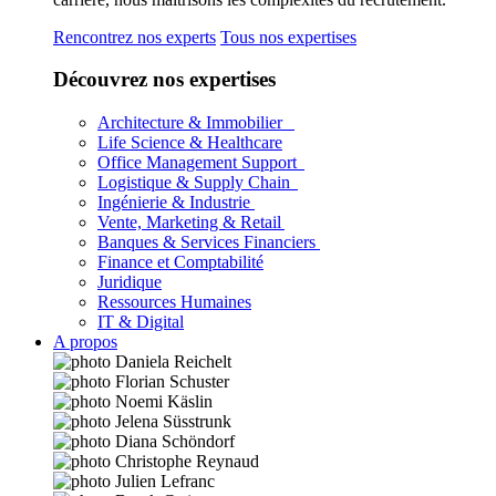
Rencontrez nos experts
Tous nos expertises
Découvrez nos expertises
Architecture & Immobilier
Life Science & Healthcare
Office Management Support
Logistique & Supply Chain
Ingénierie & Industrie
Vente, Marketing & Retail
Banques & Services Financiers
Finance et Comptabilité
Juridique
Ressources Humaines
IT & Digital
A propos