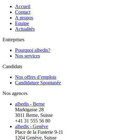
Accueil
Contact
A propos
Equipe
Actualités
Entreprises
Pourquoi albedis?
Nos services
Candidats
Nos offres d’emplois
Candidature Spontanée
Nos agences
albedis - Berne
Marktgasse 28
3011 Berne, Suisse
+41 31 555 56 80
albedis - Genève
Place de la Fusterie 9-11
1204 Genève, Suisse