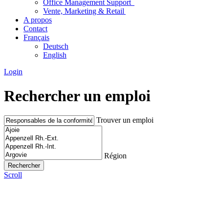
Office Management Support
Vente, Marketing & Retail
A propos
Contact
Français
Deutsch
English
Login
Rechercher un emploi
Trouver un emploi
Région
Scroll