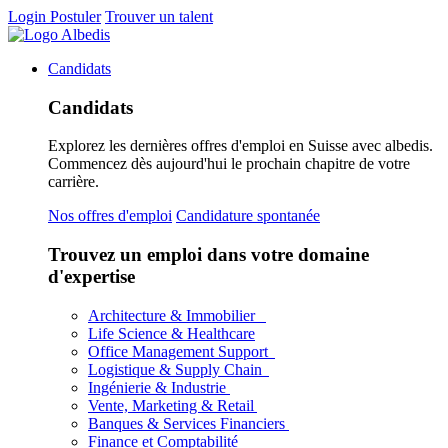
Login
Postuler
Trouver un talent
Candidats
Candidats
Explorez les dernières offres d'emploi en Suisse avec albedis.
Commencez dès aujourd'hui le prochain chapitre de votre
carrière.
Nos offres d'emploi
Candidature spontanée
Trouvez un emploi dans votre domaine
d'expertise
Architecture & Immobilier
Life Science & Healthcare
Office Management Support
Logistique & Supply Chain
Ingénierie & Industrie
Vente, Marketing & Retail
Banques & Services Financiers
Finance et Comptabilité