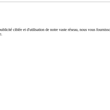
licité ciblée et d'utilisation de notre vaste réseau, nous vous fourniss
e.