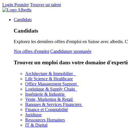
Login
Postuler
Trouver un talent
Candidats
Candidats
Explorez les dernières offres d'emploi en Suisse avec albedis. 
Nos offres d'emploi
Candidature spontanée
Trouvez un emploi dans votre domaine d'experti
Architecture & Immobilier
Life Science & Healthcare
Office Management Support
Logistique & Supply Chain
Ingénierie & Industrie
Vente, Marketing & Retail
Banques & Services Financiers
Finance et Comptabilité
Juridique
Ressources Humaines
IT & Digital