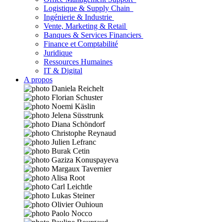
Logistique & Supply Chain
Ingénierie & Industrie
Vente, Marketing & Retail
Banques & Services Financiers
Finance et Comptabilité
Juridique
Ressources Humaines
IT & Digital
A propos