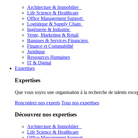
Architecture & Immobilier
Life Science & Healthcare
Office Management Support
Logistique & Supply Chain
Ingénierie & Industrie
Vente, Marketing & Retail
Banques & Services Financiers
Finance et Comptabilité
Juridique
Ressources Humaines
IT & Digital
Expertises
Expertises
Que vous soyez une organisation à la recherche de talents excep
Rencontrez nos experts
Tous nos expertises
Découvrez nos expertises
Architecture & Immobilier
Life Science & Healthcare
Office Management Support