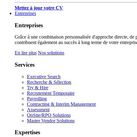
Mettez à jour votre CV
Entreprises
Entreprises
Grâce à une combinaison personnalisée d'approche directe, de pub
contribuent également au succès à long terme de votre entrepris
En lire plus
Nos solutions
Services
Executive Search
Recherche & Sélection
Try & Hire
Recrutement Temporaire
Payrolling
Contracting & Interim Management
Assessment
OnSite/RPO Solutions
Master Vendor Solutions
Expertises