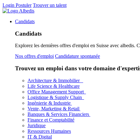
Login
Postuler
Trouver un talent
Candidats
Candidats
Explorez les dernières offres d'emploi en Suisse avec albedis. 
Nos offres d'emploi
Candidature spontanée
Trouvez un emploi dans votre domaine d'experti
Architecture & Immobilier
Life Science & Healthcare
Office Management Support
Logistique & Supply Chain
Ingénierie & Industrie
Vente, Marketing & Retail
Banques & Services Financiers
Finance et Comptabilité
Juridique
Ressources Humaines
IT & Digital