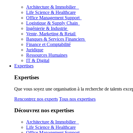
Architecture & Immobilier
Life Science & Healthcare
Office Management Support
Logistique & Supply Chain
Ingénierie & Industrie
Vente, Marketing & Retail
Banques & Services Financiers
Finance et Comptabilité
Juridique
Ressources Humaines
IT & Digital
Expertises
Expertises
Que vous soyez une organisation à la recherche de talents excep
Rencontrez nos experts
Tous nos expertises
Découvrez nos expertises
Architecture & Immobilier
Life Science & Healthcare
Office Management Support