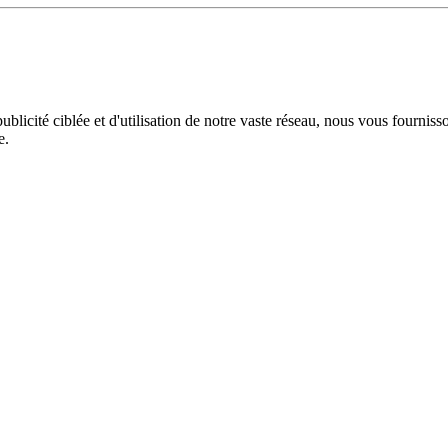
licité ciblée et d'utilisation de notre vaste réseau, nous vous fourniss
e.