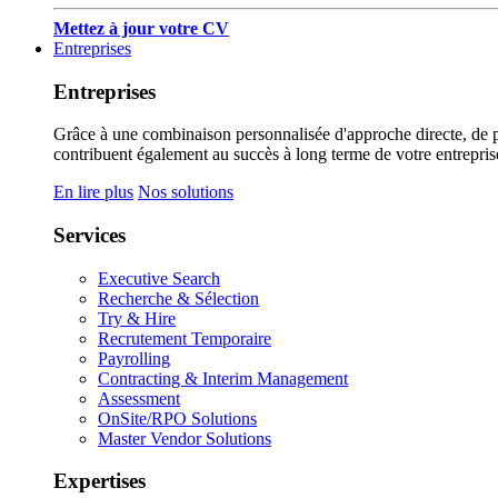
Mettez à jour votre CV
Entreprises
Entreprises
Grâce à une combinaison personnalisée d'approche directe, de pub
contribuent également au succès à long terme de votre entrepris
En lire plus
Nos solutions
Services
Executive Search
Recherche & Sélection
Try & Hire
Recrutement Temporaire
Payrolling
Contracting & Interim Management
Assessment
OnSite/RPO Solutions
Master Vendor Solutions
Expertises