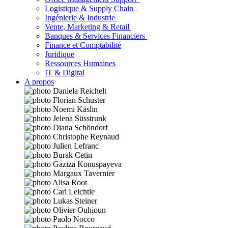
Logistique & Supply Chain
Ingénierie & Industrie
Vente, Marketing & Retail
Banques & Services Financiers
Finance et Comptabilité
Juridique
Ressources Humaines
IT & Digital
A propos