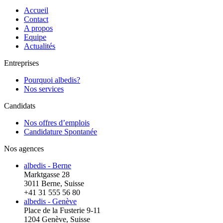
Accueil
Contact
A propos
Equipe
Actualités
Entreprises
Pourquoi albedis?
Nos services
Candidats
Nos offres d’emplois
Candidature Spontanée
Nos agences
albedis - Berne
Marktgasse 28
3011 Berne, Suisse
+41 31 555 56 80
albedis - Genève
Place de la Fusterie 9-11
1204 Genève, Suisse