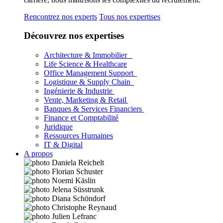
Rencontrez nos experts
Tous nos expertises
Découvrez nos expertises
Architecture & Immobilier
Life Science & Healthcare
Office Management Support
Logistique & Supply Chain
Ingénierie & Industrie
Vente, Marketing & Retail
Banques & Services Financiers
Finance et Comptabilité
Juridique
Ressources Humaines
IT & Digital
A propos