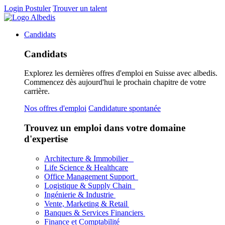
Login
Postuler
Trouver un talent
Candidats
Candidats
Explorez les dernières offres d'emploi en Suisse avec albedis.
Commencez dès aujourd'hui le prochain chapitre de votre
carrière.
Nos offres d'emploi
Candidature spontanée
Trouvez un emploi dans votre domaine
d'expertise
Architecture & Immobilier
Life Science & Healthcare
Office Management Support
Logistique & Supply Chain
Ingénierie & Industrie
Vente, Marketing & Retail
Banques & Services Financiers
Finance et Comptabilité