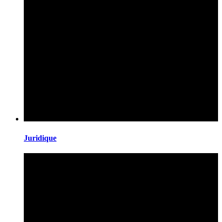
Juridique