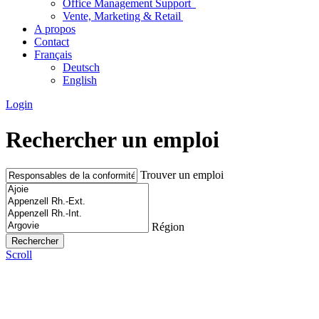
Office Management Support
Vente, Marketing & Retail
A propos
Contact
Français
Deutsch
English
Login
Rechercher un emploi
Trouver un emploi
Région
Scroll