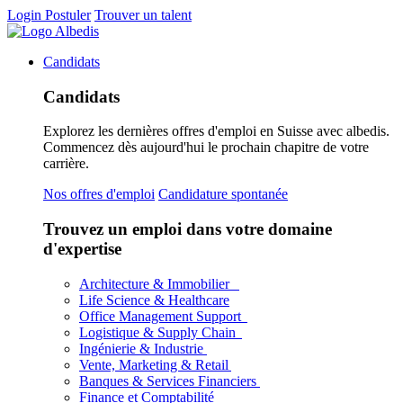
Login
Postuler
Trouver un talent
Candidats
Candidats
Explorez les dernières offres d'emploi en Suisse avec albedis.
Commencez dès aujourd'hui le prochain chapitre de votre
carrière.
Nos offres d'emploi
Candidature spontanée
Trouvez un emploi dans votre domaine
d'expertise
Architecture & Immobilier
Life Science & Healthcare
Office Management Support
Logistique & Supply Chain
Ingénierie & Industrie
Vente, Marketing & Retail
Banques & Services Financiers
Finance et Comptabilité