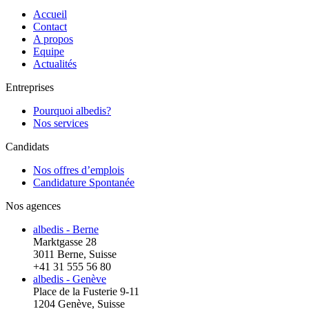
Accueil
Contact
A propos
Equipe
Actualités
Entreprises
Pourquoi albedis?
Nos services
Candidats
Nos offres d’emplois
Candidature Spontanée
Nos agences
albedis - Berne
Marktgasse 28
3011 Berne, Suisse
+41 31 555 56 80
albedis - Genève
Place de la Fusterie 9-11
1204 Genève, Suisse