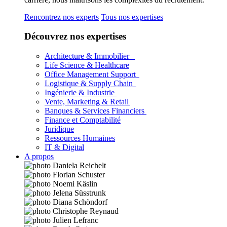
Rencontrez nos experts
Tous nos expertises
Découvrez nos expertises
Architecture & Immobilier
Life Science & Healthcare
Office Management Support
Logistique & Supply Chain
Ingénierie & Industrie
Vente, Marketing & Retail
Banques & Services Financiers
Finance et Comptabilité
Juridique
Ressources Humaines
IT & Digital
A propos