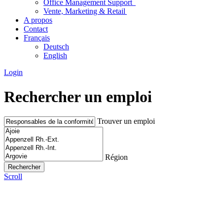
Office Management Support
Vente, Marketing & Retail
A propos
Contact
Français
Deutsch
English
Login
Rechercher un emploi
Trouver un emploi
Région
Scroll