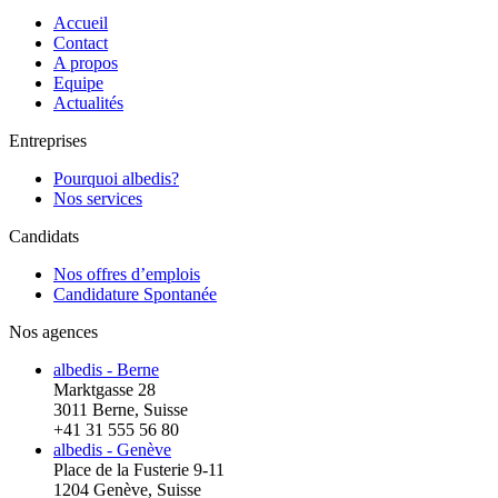
Accueil
Contact
A propos
Equipe
Actualités
Entreprises
Pourquoi albedis?
Nos services
Candidats
Nos offres d’emplois
Candidature Spontanée
Nos agences
albedis - Berne
Marktgasse 28
3011 Berne, Suisse
+41 31 555 56 80
albedis - Genève
Place de la Fusterie 9-11
1204 Genève, Suisse