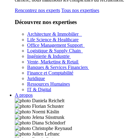
Rencontrez nos experts
Tous nos expertises
Découvrez nos expertises
Architecture & Immobilier
Life Science & Healthcare
Office Management Support
Logistique & Supply Chain
Ingénierie & Industrie
Vente, Marketing & Retail
Banques & Services Financiers
Finance et Comptabilité
Juridique
Ressources Humaines
IT & Digital
A propos