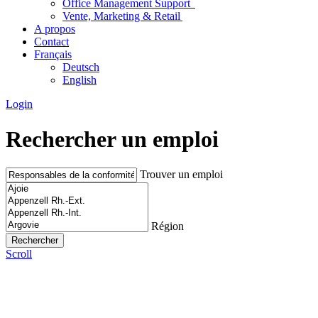
Office Management Support
Vente, Marketing & Retail
A propos
Contact
Français
Deutsch
English
Login
Rechercher un emploi
Trouver un emploi
Région
Scroll