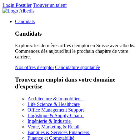
Login
Postuler
Trouver un talent
Candidats
Candidats
Explorez les dernières offres d'emploi en Suisse avec albedis.
Commencez dès aujourd'hui le prochain chapitre de votre
carrière.
Nos offres d'emploi
Candidature spontanée
Trouvez un emploi dans votre domaine
d'expertise
Architecture & Immobilier
Life Science & Healthcare
Office Management Support
Logistique & Supply Chain
Ingénierie & Industrie
Vente, Marketing & Retail
Banques & Services Financiers
Finance et Comptabilité