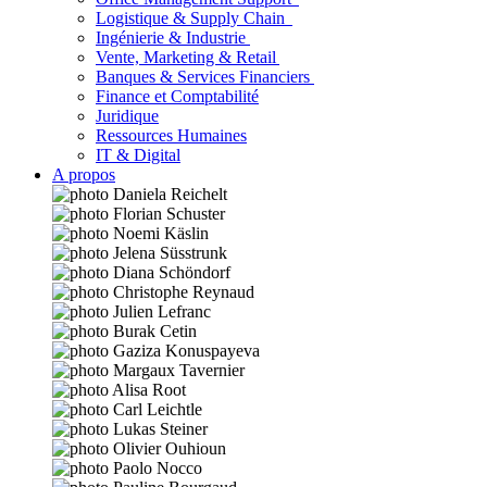
Logistique & Supply Chain
Ingénierie & Industrie
Vente, Marketing & Retail
Banques & Services Financiers
Finance et Comptabilité
Juridique
Ressources Humaines
IT & Digital
A propos