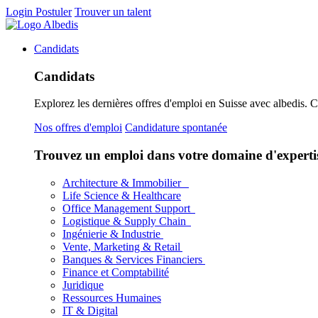
Login
Postuler
Trouver un talent
Candidats
Candidats
Explorez les dernières offres d'emploi en Suisse avec albedis. 
Nos offres d'emploi
Candidature spontanée
Trouvez un emploi dans votre domaine d'experti
Architecture & Immobilier
Life Science & Healthcare
Office Management Support
Logistique & Supply Chain
Ingénierie & Industrie
Vente, Marketing & Retail
Banques & Services Financiers
Finance et Comptabilité
Juridique
Ressources Humaines
IT & Digital