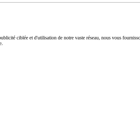
licité ciblée et d'utilisation de notre vaste réseau, nous vous fourniss
e.