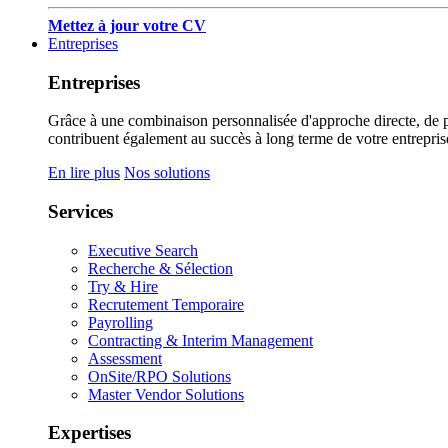
Mettez à jour votre CV
Entreprises
Entreprises
Grâce à une combinaison personnalisée d'approche directe, de pub
contribuent également au succès à long terme de votre entrepris
En lire plus
Nos solutions
Services
Executive Search
Recherche & Sélection
Try & Hire
Recrutement Temporaire
Payrolling
Contracting & Interim Management
Assessment
OnSite/RPO Solutions
Master Vendor Solutions
Expertises