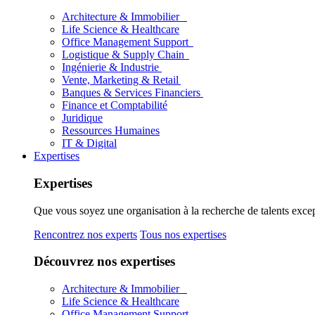
Architecture & Immobilier
Life Science & Healthcare
Office Management Support
Logistique & Supply Chain
Ingénierie & Industrie
Vente, Marketing & Retail
Banques & Services Financiers
Finance et Comptabilité
Juridique
Ressources Humaines
IT & Digital
Expertises
Expertises
Que vous soyez une organisation à la recherche de talents excep
Rencontrez nos experts
Tous nos expertises
Découvrez nos expertises
Architecture & Immobilier
Life Science & Healthcare
Office Management Support