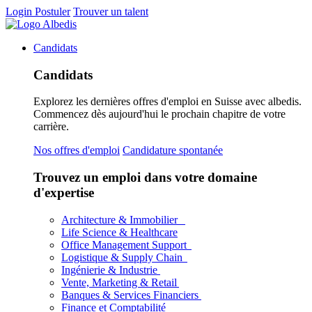
Login
Postuler
Trouver un talent
Candidats
Candidats
Explorez les dernières offres d'emploi en Suisse avec albedis.
Commencez dès aujourd'hui le prochain chapitre de votre
carrière.
Nos offres d'emploi
Candidature spontanée
Trouvez un emploi dans votre domaine
d'expertise
Architecture & Immobilier
Life Science & Healthcare
Office Management Support
Logistique & Supply Chain
Ingénierie & Industrie
Vente, Marketing & Retail
Banques & Services Financiers
Finance et Comptabilité