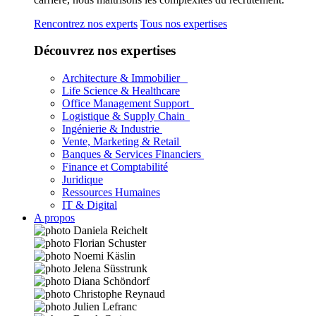
Rencontrez nos experts
Tous nos expertises
Découvrez nos expertises
Architecture & Immobilier
Life Science & Healthcare
Office Management Support
Logistique & Supply Chain
Ingénierie & Industrie
Vente, Marketing & Retail
Banques & Services Financiers
Finance et Comptabilité
Juridique
Ressources Humaines
IT & Digital
A propos