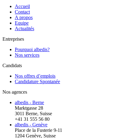
Accueil
Contact
A propos
Equipe
Actualités
Entreprises
Pourquoi albedis?
Nos services
Candidats
Nos offres d’emplois
Candidature Spontanée
Nos agences
albedis - Berne
Marktgasse 28
3011 Berne, Suisse
+41 31 555 56 80
albedis - Genève
Place de la Fusterie 9-11
1204 Genève, Suisse