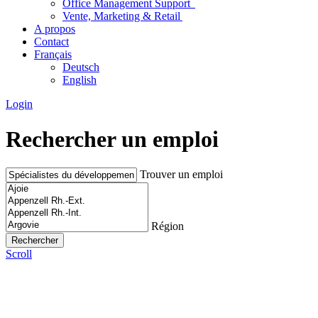
Office Management Support
Vente, Marketing & Retail
A propos
Contact
Français
Deutsch
English
Login
Rechercher un emploi
Trouver un emploi
Région
Scroll