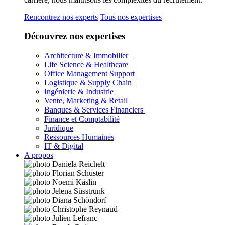
Rencontrez nos experts
Tous nos expertises
Découvrez nos expertises
Architecture & Immobilier
Life Science & Healthcare
Office Management Support
Logistique & Supply Chain
Ingénierie & Industrie
Vente, Marketing & Retail
Banques & Services Financiers
Finance et Comptabilité
Juridique
Ressources Humaines
IT & Digital
A propos