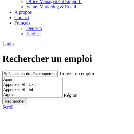
Office Management Support
Vente, Marketing & Retail
A propos
Contact
Français
Deutsch
English
Login
Rechercher un emploi
Trouver un emploi
Région
Scroll