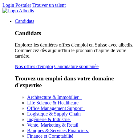
Login
Postuler
Trouver un talent
Candidats
Candidats
Explorez les dernières offres d'emploi en Suisse avec albedis.
Commencez dès aujourd'hui le prochain chapitre de votre
carrière.
Nos offres d'emploi
Candidature spontanée
Trouvez un emploi dans votre domaine
d'expertise
Architecture & Immobilier
Life Science & Healthcare
Office Management Support
Logistique & Supply Chain
Ingénierie & Industrie
Vente, Marketing & Retail
Banques & Services Financiers
Finance et Comptabilité