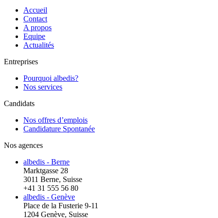
Accueil
Contact
A propos
Equipe
Actualités
Entreprises
Pourquoi albedis?
Nos services
Candidats
Nos offres d’emplois
Candidature Spontanée
Nos agences
albedis - Berne
Marktgasse 28
3011 Berne, Suisse
+41 31 555 56 80
albedis - Genève
Place de la Fusterie 9-11
1204 Genève, Suisse