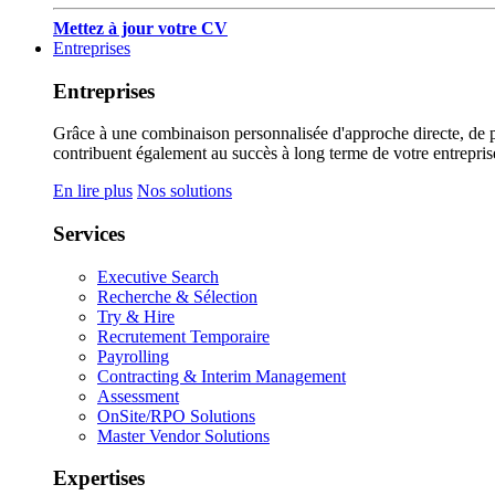
Mettez à jour votre CV
Entreprises
Entreprises
Grâce à une combinaison personnalisée d'approche directe, de pub
contribuent également au succès à long terme de votre entrepris
En lire plus
Nos solutions
Services
Executive Search
Recherche & Sélection
Try & Hire
Recrutement Temporaire
Payrolling
Contracting & Interim Management
Assessment
OnSite/RPO Solutions
Master Vendor Solutions
Expertises