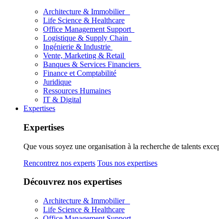
Architecture & Immobilier
Life Science & Healthcare
Office Management Support
Logistique & Supply Chain
Ingénierie & Industrie
Vente, Marketing & Retail
Banques & Services Financiers
Finance et Comptabilité
Juridique
Ressources Humaines
IT & Digital
Expertises
Expertises
Que vous soyez une organisation à la recherche de talents excep
Rencontrez nos experts
Tous nos expertises
Découvrez nos expertises
Architecture & Immobilier
Life Science & Healthcare
Office Management Support