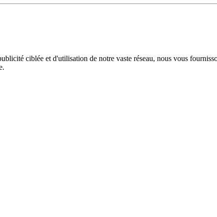
licité ciblée et d'utilisation de notre vaste réseau, nous vous fourniss
e.