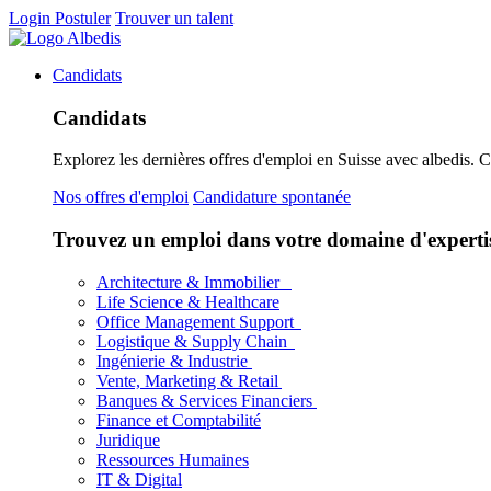
Login
Postuler
Trouver un talent
Candidats
Candidats
Explorez les dernières offres d'emploi en Suisse avec albedis. 
Nos offres d'emploi
Candidature spontanée
Trouvez un emploi dans votre domaine d'experti
Architecture & Immobilier
Life Science & Healthcare
Office Management Support
Logistique & Supply Chain
Ingénierie & Industrie
Vente, Marketing & Retail
Banques & Services Financiers
Finance et Comptabilité
Juridique
Ressources Humaines
IT & Digital