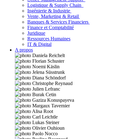
Logistique & Supply Chain
Ingénierie & Industrie
Vente, Marketing & Retail
Banques & Services Financiers
Finance et Comptabilité
Juridique
Ressources Humaines
IT & Digital
A propos