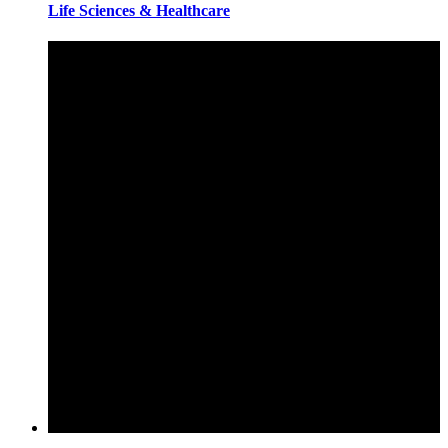
Life Sciences & Healthcare