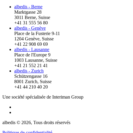
albedis - Berne
Marktgasse 28
3011 Berne, Suisse
+41 31 555 56 80
albedis - Genève
Place de la Fusterie 9-11
1204 Genève, Suisse
+41 22 908 69 69
albedis - Lausanne
Place de l'Europe 9
1003 Lausanne, Suisse
+41 21 552 21 41
albedis - Zurich
Schützengasse 16
8001 Zurich, Suisse
+41 44 210 40 20
Une société spécialisée de Interiman Group
albedis © 2026, Tous droits réservés
Politique de confidentialité