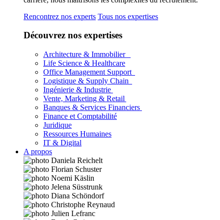
Rencontrez nos experts
Tous nos expertises
Découvrez nos expertises
Architecture & Immobilier
Life Science & Healthcare
Office Management Support
Logistique & Supply Chain
Ingénierie & Industrie
Vente, Marketing & Retail
Banques & Services Financiers
Finance et Comptabilité
Juridique
Ressources Humaines
IT & Digital
A propos