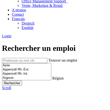
Office Management Support
Vente, Marketing & Retail
A propos
Contact
Français
Deutsch
English
Login
Rechercher un emploi
Trouver un emploi
Région
Scroll