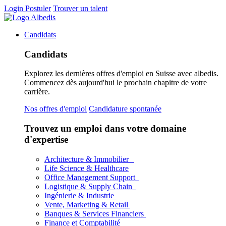
Login
Postuler
Trouver un talent
Candidats
Candidats
Explorez les dernières offres d'emploi en Suisse avec albedis.
Commencez dès aujourd'hui le prochain chapitre de votre
carrière.
Nos offres d'emploi
Candidature spontanée
Trouvez un emploi dans votre domaine
d'expertise
Architecture & Immobilier
Life Science & Healthcare
Office Management Support
Logistique & Supply Chain
Ingénierie & Industrie
Vente, Marketing & Retail
Banques & Services Financiers
Finance et Comptabilité