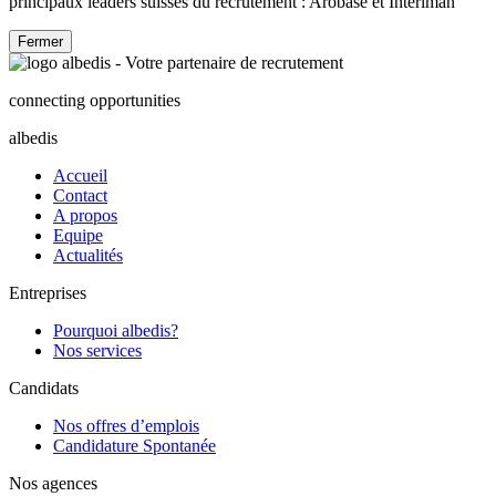
principaux leaders suisses du recrutement : Arobase et Interiman
Fermer
connecting opportunities
albedis
Accueil
Contact
A propos
Equipe
Actualités
Entreprises
Pourquoi albedis?
Nos services
Candidats
Nos offres d’emplois
Candidature Spontanée
Nos agences