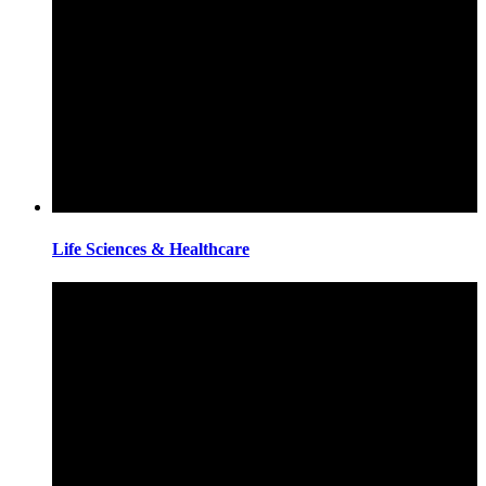
Life Sciences & Healthcare