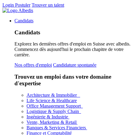
Login
Postuler
Trouver un talent
Candidats
Candidats
Explorez les dernières offres d'emploi en Suisse avec albedis.
Commencez dès aujourd'hui le prochain chapitre de votre
carrière.
Nos offres d'emploi
Candidature spontanée
Trouvez un emploi dans votre domaine
d'expertise
Architecture & Immobilier
Life Science & Healthcare
Office Management Support
Logistique & Supply Chain
Ingénierie & Industrie
Vente, Marketing & Retail
Banques & Services Financiers
Finance et Comptabilité