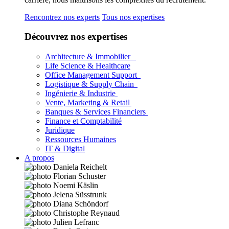
Rencontrez nos experts
Tous nos expertises
Découvrez nos expertises
Architecture & Immobilier
Life Science & Healthcare
Office Management Support
Logistique & Supply Chain
Ingénierie & Industrie
Vente, Marketing & Retail
Banques & Services Financiers
Finance et Comptabilité
Juridique
Ressources Humaines
IT & Digital
A propos