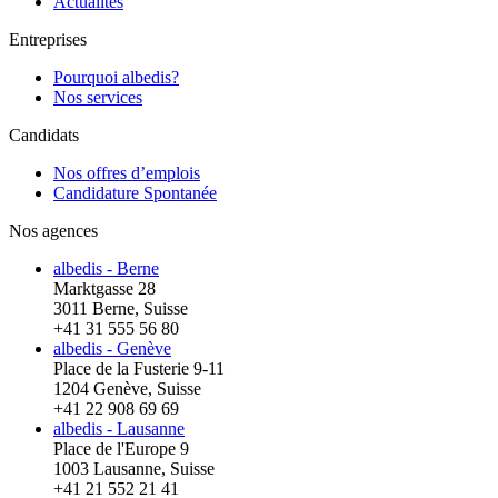
Actualités
Entreprises
Pourquoi albedis?
Nos services
Candidats
Nos offres d’emplois
Candidature Spontanée
Nos agences
albedis - Berne
Marktgasse 28
3011 Berne, Suisse
+41 31 555 56 80
albedis - Genève
Place de la Fusterie 9-11
1204 Genève, Suisse
+41 22 908 69 69
albedis - Lausanne
Place de l'Europe 9
1003 Lausanne, Suisse
+41 21 552 21 41