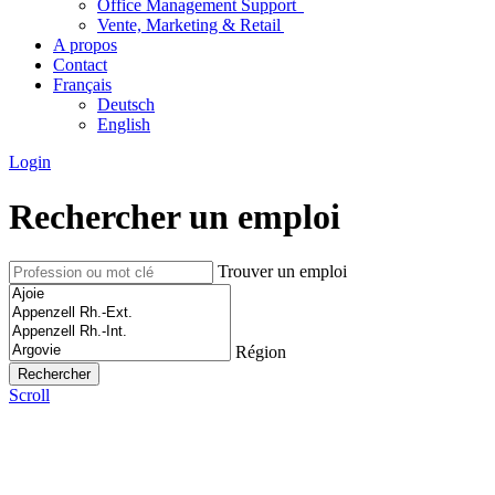
Office Management Support
Vente, Marketing & Retail
A propos
Contact
Français
Deutsch
English
Login
Rechercher un emploi
Trouver un emploi
Région
Scroll