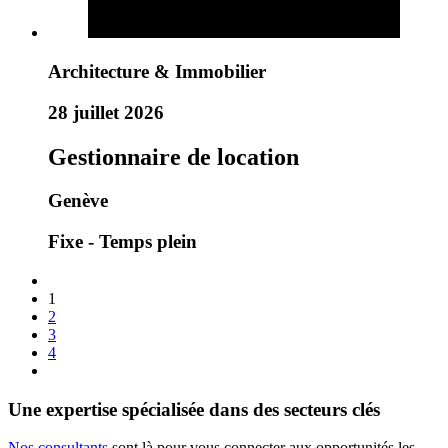
Architecture & Immobilier
28 juillet 2026
Gestionnaire de location
Genève
Fixe - Temps plein
1
2
3
4
Une expertise spécialisée dans des secteurs clés
Nos consultants
sont là pour vous connecter aux opportunités les