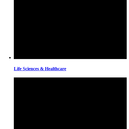
Life Sciences & Healthcare