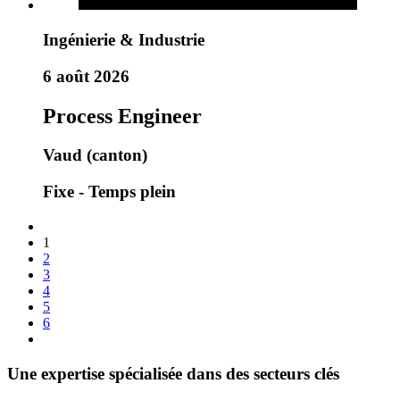
Ingénierie & Industrie
6 août 2026
Process Engineer
Vaud (canton)
Fixe - Temps plein
1
2
3
4
5
6
Une expertise spécialisée dans des secteurs clés