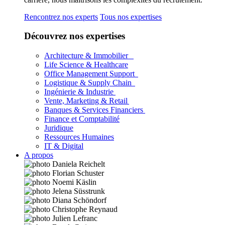
Rencontrez nos experts
Tous nos expertises
Découvrez nos expertises
Architecture & Immobilier
Life Science & Healthcare
Office Management Support
Logistique & Supply Chain
Ingénierie & Industrie
Vente, Marketing & Retail
Banques & Services Financiers
Finance et Comptabilité
Juridique
Ressources Humaines
IT & Digital
A propos