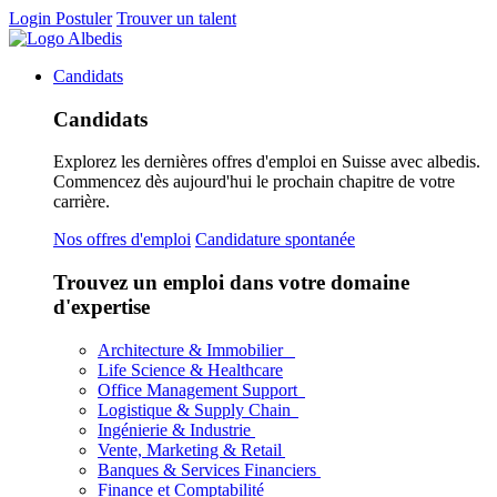
Login
Postuler
Trouver un talent
Candidats
Candidats
Explorez les dernières offres d'emploi en Suisse avec albedis.
Commencez dès aujourd'hui le prochain chapitre de votre
carrière.
Nos offres d'emploi
Candidature spontanée
Trouvez un emploi dans votre domaine
d'expertise
Architecture & Immobilier
Life Science & Healthcare
Office Management Support
Logistique & Supply Chain
Ingénierie & Industrie
Vente, Marketing & Retail
Banques & Services Financiers
Finance et Comptabilité