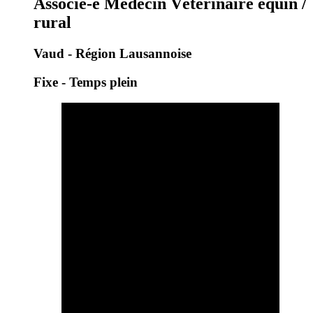
Associé-e Médecin Vétérinaire équin /
rural
Vaud - Région Lausannoise
Fixe - Temps plein