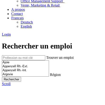
Office Management Support
Vente, Marketing & Retail
A propos
Contact
Français
Deutsch
English
Login
Rechercher un emploi
Trouver un emploi
Région
Scroll