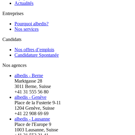
Actualités
Entreprises
Pourquoi albedis?
Nos services
Candidats
Nos offres d’emplois
Candidature Spontanée
Nos agences
albedis - Berne
Marktgasse 28
3011 Berne, Suisse
+41 31 555 56 80
albedis - Genève
Place de la Fusterie 9-11
1204 Genève, Suisse
+41 22 908 69 69
albedis - Lausanne
Place de l'Europe 9
1003 Lausanne, Suisse