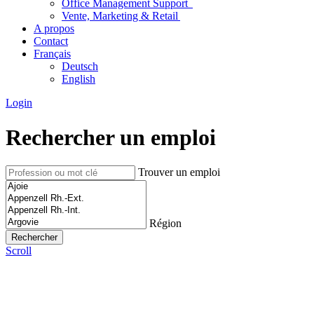
Office Management Support
Vente, Marketing & Retail
A propos
Contact
Français
Deutsch
English
Login
Rechercher un emploi
Trouver un emploi
Région
Scroll