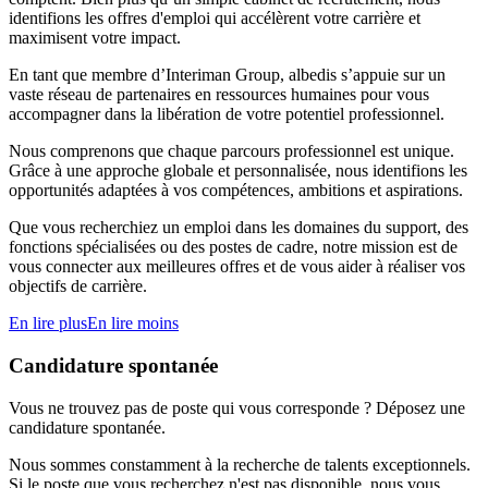
identifions les offres d'emploi qui accélèrent votre carrière et
maximisent votre impact.
En tant que membre d’Interiman Group, albedis s’appuie sur un
vaste réseau de partenaires en ressources humaines pour vous
accompagner dans la libération de votre potentiel professionnel.
Nous comprenons que chaque parcours professionnel est unique.
Grâce à une approche globale et personnalisée, nous identifions les
opportunités adaptées à vos compétences, ambitions et aspirations.
Que vous recherchiez un emploi dans les domaines du support, des
fonctions spécialisées ou des postes de cadre, notre mission est de
vous connecter aux meilleures offres et de vous aider à réaliser vos
objectifs de carrière.
En lire plus
En lire moins
Candidature spontanée
Vous ne trouvez pas de poste qui vous corresponde ? Déposez une
candidature spontanée.
Nous sommes constamment à la recherche de talents exceptionnels.
Si le poste que vous recherchez n'est pas disponible, nous vous