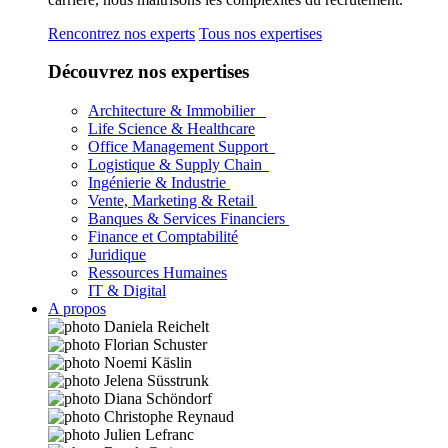
Rencontrez nos experts
Tous nos expertises
Découvrez nos expertises
Architecture & Immobilier
Life Science & Healthcare
Office Management Support
Logistique & Supply Chain
Ingénierie & Industrie
Vente, Marketing & Retail
Banques & Services Financiers
Finance et Comptabilité
Juridique
Ressources Humaines
IT & Digital
A propos