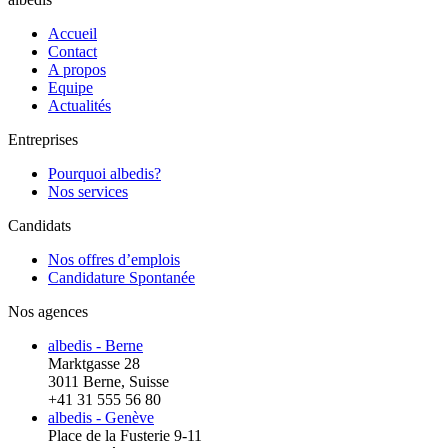
Accueil
Contact
A propos
Equipe
Actualités
Entreprises
Pourquoi albedis?
Nos services
Candidats
Nos offres d’emplois
Candidature Spontanée
Nos agences
albedis - Berne
Marktgasse 28
3011 Berne, Suisse
+41 31 555 56 80
albedis - Genève
Place de la Fusterie 9-11