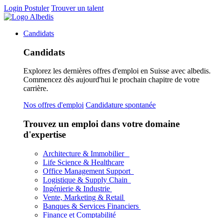
Login
Postuler
Trouver un talent
Candidats
Candidats
Explorez les dernières offres d'emploi en Suisse avec albedis.
Commencez dès aujourd'hui le prochain chapitre de votre
carrière.
Nos offres d'emploi
Candidature spontanée
Trouvez un emploi dans votre domaine
d'expertise
Architecture & Immobilier
Life Science & Healthcare
Office Management Support
Logistique & Supply Chain
Ingénierie & Industrie
Vente, Marketing & Retail
Banques & Services Financiers
Finance et Comptabilité