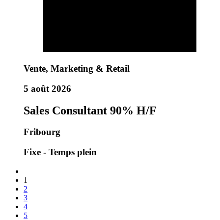
Vente, Marketing & Retail
5 août 2026
Sales Consultant 90% H/F
Fribourg
Fixe - Temps plein
1
2
3
4
5