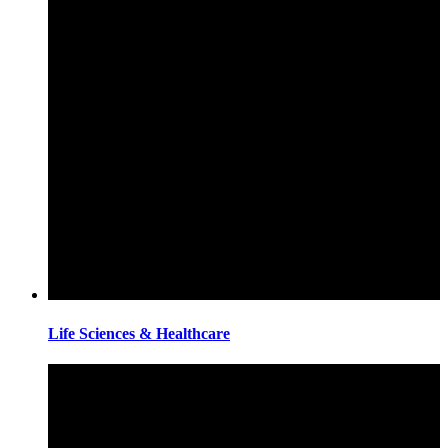
Life Sciences & Healthcare