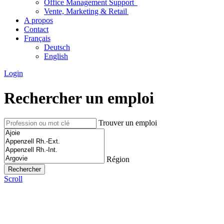
Office Management Support
Vente, Marketing & Retail
A propos
Contact
Français
Deutsch
English
Login
Rechercher un emploi
Trouver un emploi
Région
Scroll