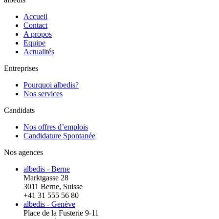
Accueil
Contact
A propos
Equipe
Actualités
Entreprises
Pourquoi albedis?
Nos services
Candidats
Nos offres d’emplois
Candidature Spontanée
Nos agences
albedis - Berne
Marktgasse 28
3011 Berne, Suisse
+41 31 555 56 80
albedis - Genève
Place de la Fusterie 9-11