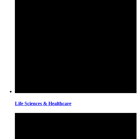
Life Sciences & Healthcare