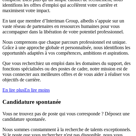
identifions les offres d'emploi qui accélèrent votre carrière et
maximisent votre impact.
En tant que membre d’Interiman Group, albedis s’appuie sur un
vaste réseau de partenaires en ressources humaines pour vous
accompagner dans la libération de votre potentiel professionnel.
Nous comprenons que chaque parcours professionnel est unique.
Grâce à une approche globale et personnalisée, nous identifions les
opportunités adaptées à vos compétences, ambitions et aspirations.
Que vous recherchiez un emploi dans les domaines du support, des
fonctions spécialisées ou des postes de cadre, notre mission est de
vous connecter aux meilleures offres et de vous aider à réaliser vos
objectifs de carrière.
En lire plus
En lire moins
Candidature spontanée
Vous ne trouvez pas de poste qui vous corresponde ? Déposez une
candidature spontanée.
Nous sommes constamment à la recherche de talents exceptionnels.
Si le poste que vous recherchez n'est pas disponible, nous vous