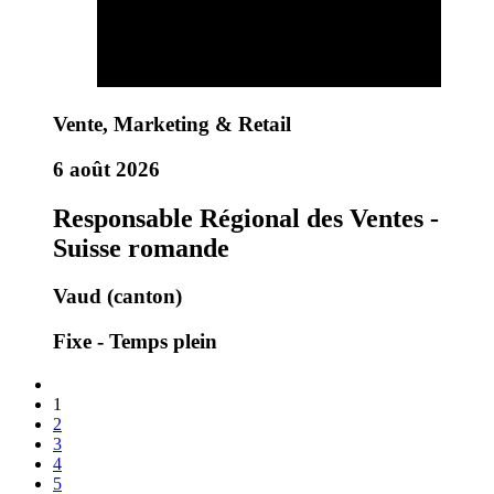
Vente, Marketing & Retail
6 août 2026
Responsable Régional des Ventes -
Suisse romande
Vaud (canton)
Fixe - Temps plein
1
2
3
4
5