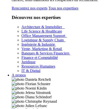
Rencontrez nos experts
Tous nos expertises
Découvrez nos expertises
Architecture & Immobilier
Life Science & Healthcare
Office Management Support
Logistique & Supply Chain
Ingénierie & Industrie
Vente, Marketing & Retail
Banques & Services Financiers
Finance et Comptabilité
Juridique
Ressources Humaines
IT & Digital
A propos