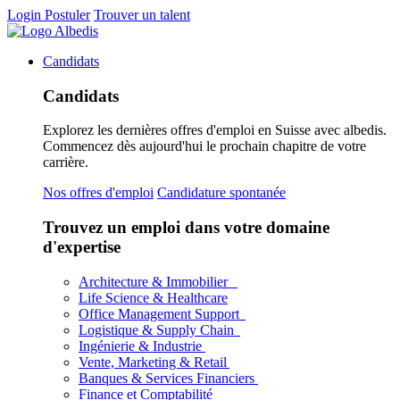
Login
Postuler
Trouver un talent
Candidats
Candidats
Explorez les dernières offres d'emploi en Suisse avec albedis.
Commencez dès aujourd'hui le prochain chapitre de votre
carrière.
Nos offres d'emploi
Candidature spontanée
Trouvez un emploi dans votre domaine
d'expertise
Architecture & Immobilier
Life Science & Healthcare
Office Management Support
Logistique & Supply Chain
Ingénierie & Industrie
Vente, Marketing & Retail
Banques & Services Financiers
Finance et Comptabilité