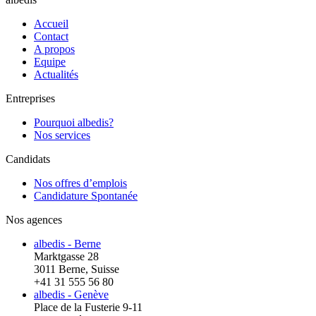
Accueil
Contact
A propos
Equipe
Actualités
Entreprises
Pourquoi albedis?
Nos services
Candidats
Nos offres d’emplois
Candidature Spontanée
Nos agences
albedis - Berne
Marktgasse 28
3011 Berne, Suisse
+41 31 555 56 80
albedis - Genève
Place de la Fusterie 9-11