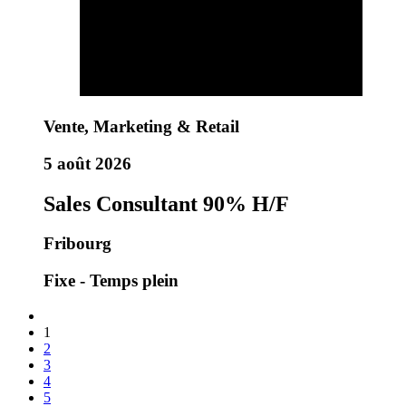
Vente, Marketing & Retail
5 août 2026
Sales Consultant 90% H/F
Fribourg
Fixe - Temps plein
1
2
3
4
5