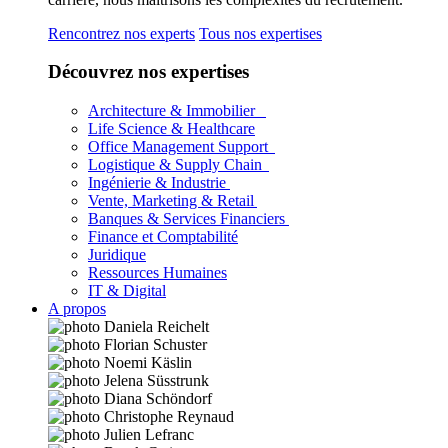
Rencontrez nos experts
Tous nos expertises
Découvrez nos expertises
Architecture & Immobilier
Life Science & Healthcare
Office Management Support
Logistique & Supply Chain
Ingénierie & Industrie
Vente, Marketing & Retail
Banques & Services Financiers
Finance et Comptabilité
Juridique
Ressources Humaines
IT & Digital
A propos