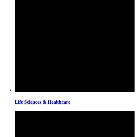
Life Sciences & Healthcare