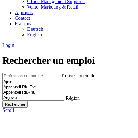
Office Management Support
Vente, Marketing & Retail
A propos
Contact
Français
Deutsch
English
Login
Rechercher un emploi
Trouver un emploi
Région
Scroll