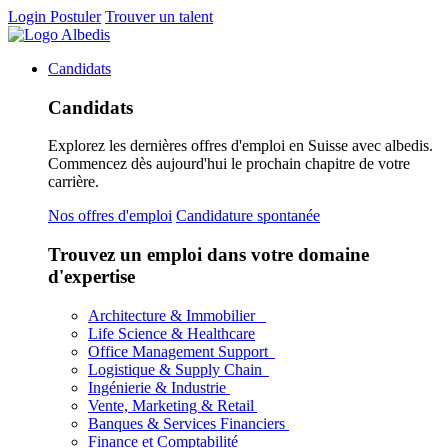
Login
Postuler
Trouver un talent
Candidats
Candidats
Explorez les dernières offres d'emploi en Suisse avec albedis.
Commencez dès aujourd'hui le prochain chapitre de votre
carrière.
Nos offres d'emploi
Candidature spontanée
Trouvez un emploi dans votre domaine
d'expertise
Architecture & Immobilier
Life Science & Healthcare
Office Management Support
Logistique & Supply Chain
Ingénierie & Industrie
Vente, Marketing & Retail
Banques & Services Financiers
Finance et Comptabilité