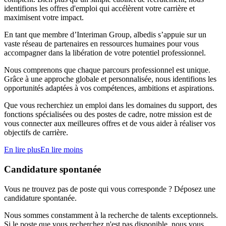
identifions les offres d'emploi qui accélèrent votre carrière et
maximisent votre impact.
En tant que membre d’Interiman Group, albedis s’appuie sur un
vaste réseau de partenaires en ressources humaines pour vous
accompagner dans la libération de votre potentiel professionnel.
Nous comprenons que chaque parcours professionnel est unique.
Grâce à une approche globale et personnalisée, nous identifions les
opportunités adaptées à vos compétences, ambitions et aspirations.
Que vous recherchiez un emploi dans les domaines du support, des
fonctions spécialisées ou des postes de cadre, notre mission est de
vous connecter aux meilleures offres et de vous aider à réaliser vos
objectifs de carrière.
En lire plus
En lire moins
Candidature spontanée
Vous ne trouvez pas de poste qui vous corresponde ? Déposez une
candidature spontanée.
Nous sommes constamment à la recherche de talents exceptionnels.
Si le poste que vous recherchez n'est pas disponible, nous vous