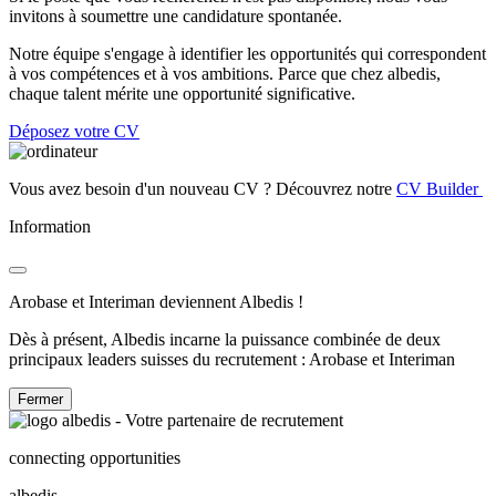
invitons à soumettre une candidature spontanée.
Notre équipe s'engage à identifier les opportunités qui correspondent
à vos compétences et à vos ambitions. Parce que chez albedis,
chaque talent mérite une opportunité significative.
Déposez votre CV
Vous avez besoin d'un nouveau CV ? Découvrez notre
CV Builder
Information
Arobase et Interiman deviennent Albedis !
Dès à présent, Albedis incarne la puissance combinée de deux
principaux leaders suisses du recrutement : Arobase et Interiman
Fermer
connecting opportunities
albedis