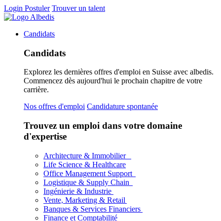
Login
Postuler
Trouver un talent
Candidats
Candidats
Explorez les dernières offres d'emploi en Suisse avec albedis.
Commencez dès aujourd'hui le prochain chapitre de votre
carrière.
Nos offres d'emploi
Candidature spontanée
Trouvez un emploi dans votre domaine
d'expertise
Architecture & Immobilier
Life Science & Healthcare
Office Management Support
Logistique & Supply Chain
Ingénierie & Industrie
Vente, Marketing & Retail
Banques & Services Financiers
Finance et Comptabilité