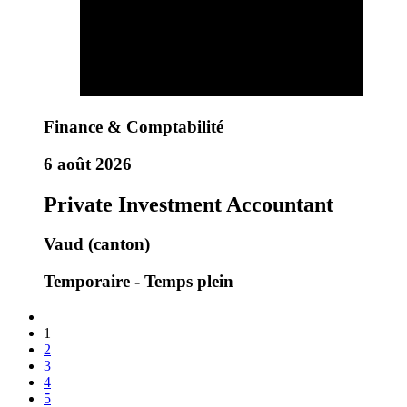
Finance & Comptabilité
6 août 2026
Private Investment Accountant
Vaud (canton)
Temporaire - Temps plein
1
2
3
4
5