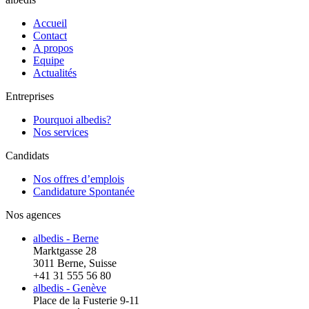
Accueil
Contact
A propos
Equipe
Actualités
Entreprises
Pourquoi albedis?
Nos services
Candidats
Nos offres d’emplois
Candidature Spontanée
Nos agences
albedis - Berne
Marktgasse 28
3011 Berne, Suisse
+41 31 555 56 80
albedis - Genève
Place de la Fusterie 9-11