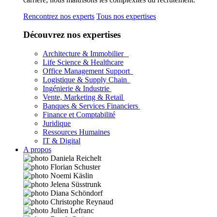
Rencontrez nos experts
Tous nos expertises
Découvrez nos expertises
Architecture & Immobilier
Life Science & Healthcare
Office Management Support
Logistique & Supply Chain
Ingénierie & Industrie
Vente, Marketing & Retail
Banques & Services Financiers
Finance et Comptabilité
Juridique
Ressources Humaines
IT & Digital
A propos