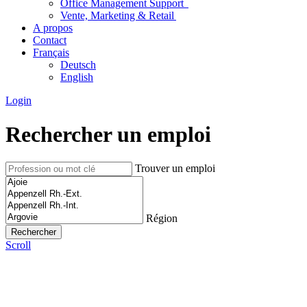
Office Management Support
Vente, Marketing & Retail
A propos
Contact
Français
Deutsch
English
Login
Rechercher un emploi
Trouver un emploi
Région
Scroll