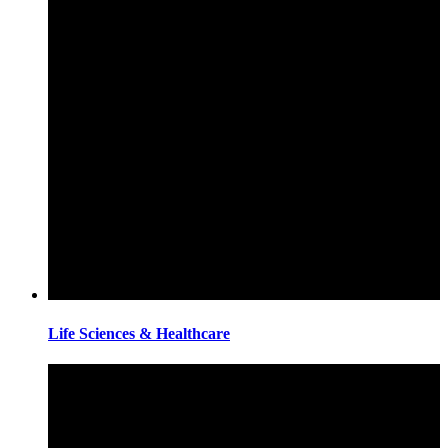
Life Sciences & Healthcare