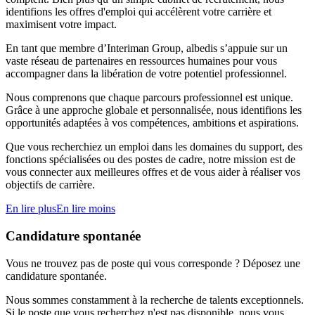
identifions les offres d'emploi qui accélèrent votre carrière et
maximisent votre impact.
En tant que membre d’Interiman Group, albedis s’appuie sur un
vaste réseau de partenaires en ressources humaines pour vous
accompagner dans la libération de votre potentiel professionnel.
Nous comprenons que chaque parcours professionnel est unique.
Grâce à une approche globale et personnalisée, nous identifions les
opportunités adaptées à vos compétences, ambitions et aspirations.
Que vous recherchiez un emploi dans les domaines du support, des
fonctions spécialisées ou des postes de cadre, notre mission est de
vous connecter aux meilleures offres et de vous aider à réaliser vos
objectifs de carrière.
En lire plus
En lire moins
Candidature spontanée
Vous ne trouvez pas de poste qui vous corresponde ? Déposez une
candidature spontanée.
Nous sommes constamment à la recherche de talents exceptionnels.
Si le poste que vous recherchez n'est pas disponible, nous vous