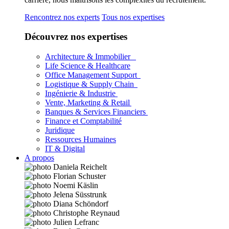
Rencontrez nos experts
Tous nos expertises
Découvrez nos expertises
Architecture & Immobilier
Life Science & Healthcare
Office Management Support
Logistique & Supply Chain
Ingénierie & Industrie
Vente, Marketing & Retail
Banques & Services Financiers
Finance et Comptabilité
Juridique
Ressources Humaines
IT & Digital
A propos