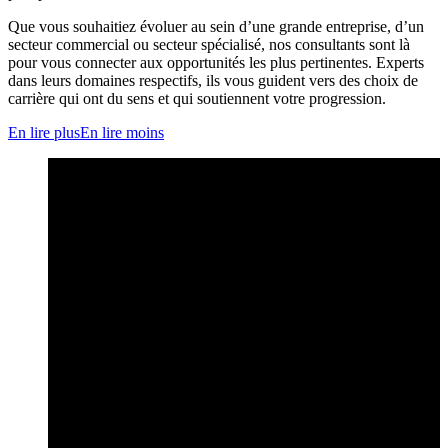
Que vous souhaitiez évoluer au sein d’une grande entreprise, d’un
secteur commercial ou secteur spécialisé, nos consultants sont là
pour vous connecter aux opportunités les plus pertinentes. Experts
dans leurs domaines respectifs, ils vous guident vers des choix de
carrière qui ont du sens et qui soutiennent votre progression.
En lire plus
En lire moins