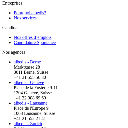
Entreprises
Pourquoi albedis?
Nos services
Candidats
Nos offres d’emplois
Candidature Spontanée
Nos agences
albedis - Berne
Marktgasse 28
3011 Berne, Suisse
+41 31 555 56 80
albedis - Genève
Place de la Fusterie 9-11
1204 Genève, Suisse
+41 22 908 69 69
albedis - Lausanne
Place de l'Europe 9
1003 Lausanne, Suisse
+41 21 552 21 41
albedis - Zurich