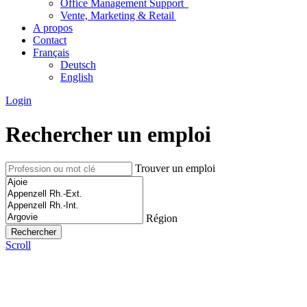
Office Management Support
Vente, Marketing & Retail
A propos
Contact
Français
Deutsch
English
Login
Rechercher un emploi
Trouver un emploi
Région
Scroll