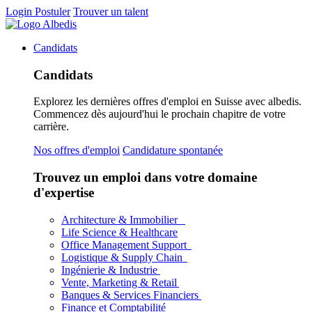
Login
Postuler
Trouver un talent
Candidats
Candidats
Explorez les dernières offres d'emploi en Suisse avec albedis.
Commencez dès aujourd'hui le prochain chapitre de votre
carrière.
Nos offres d'emploi
Candidature spontanée
Trouvez un emploi dans votre domaine
d'expertise
Architecture & Immobilier
Life Science & Healthcare
Office Management Support
Logistique & Supply Chain
Ingénierie & Industrie
Vente, Marketing & Retail
Banques & Services Financiers
Finance et Comptabilité