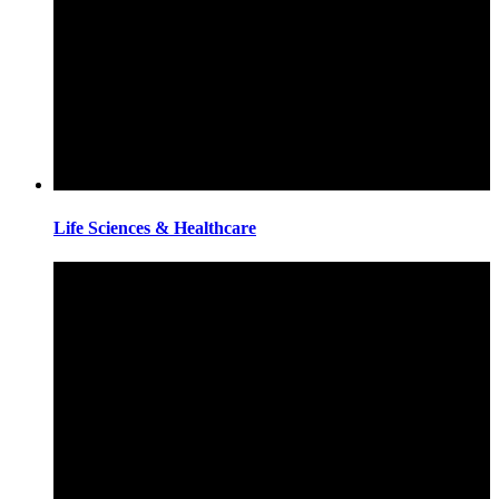
Life Sciences & Healthcare