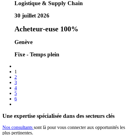
Logistique & Supply Chain
30 juillet 2026
Acheteur-euse 100%
Genève
Fixe - Temps plein
1
2
3
4
5
6
Une expertise spécialisée dans des secteurs clés
Nos consultants
sont là pour vous connecter aux opportunités les
plus pertinentes.