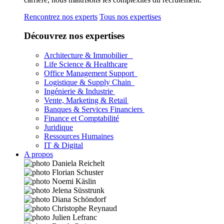
Rencontrez nos experts
Tous nos expertises
Découvrez nos expertises
Architecture & Immobilier
Life Science & Healthcare
Office Management Support
Logistique & Supply Chain
Ingénierie & Industrie
Vente, Marketing & Retail
Banques & Services Financiers
Finance et Comptabilité
Juridique
Ressources Humaines
IT & Digital
A propos