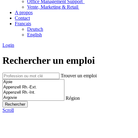
Office Management Support
Vente, Marketing & Retail
A propos
Contact
Français
Deutsch
English
Login
Rechercher un emploi
Trouver un emploi
Région
Scroll