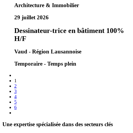
Architecture & Immobilier
29 juillet 2026
Dessinateur-trice en bâtiment 100%
H/F
Vaud - Région Lausannoise
Temporaire - Temps plein
1
2
3
4
5
6
Une expertise spécialisée dans des secteurs clés