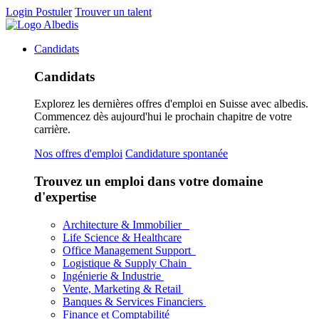
Login
Postuler
Trouver un talent
Candidats
Candidats
Explorez les dernières offres d'emploi en Suisse avec albedis.
Commencez dès aujourd'hui le prochain chapitre de votre
carrière.
Nos offres d'emploi
Candidature spontanée
Trouvez un emploi dans votre domaine
d'expertise
Architecture & Immobilier
Life Science & Healthcare
Office Management Support
Logistique & Supply Chain
Ingénierie & Industrie
Vente, Marketing & Retail
Banques & Services Financiers
Finance et Comptabilité