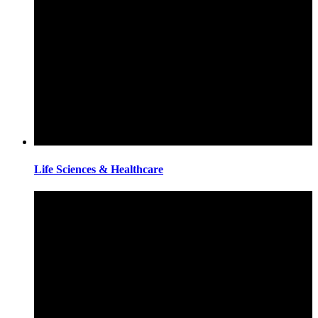
Life Sciences & Healthcare