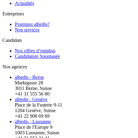
Actualités
Entreprises
Pourquoi albedis?
Nos services
Candidats
Nos offres d’emplois
Candidature Spontanée
Nos agences
albedis - Berne
Marktgasse 28
3011 Berne, Suisse
+41 31 555 56 80
albedis - Genève
Place de la Fusterie 9-11
1204 Genève, Suisse
+41 22 908 69 69
albedis - Lausanne
Place de l'Europe 9
1003 Lausanne, Suisse