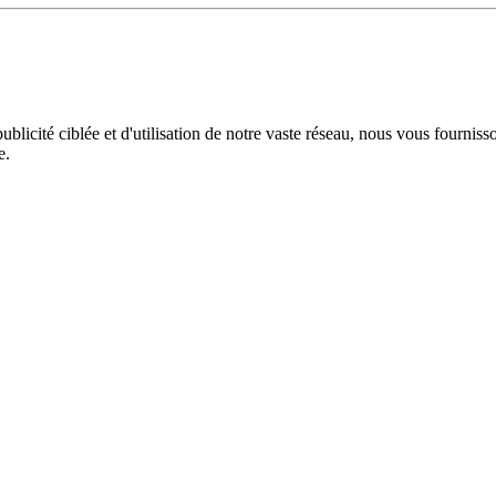
licité ciblée et d'utilisation de notre vaste réseau, nous vous fourniss
e.