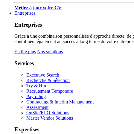
Mettez à jour votre CV
Entreprises
Entreprises
Grâce à une combinaison personnalisée d'approche directe, de pub
contribuent également au succès à long terme de votre entrepris
En lire plus
Nos solutions
Services
Executive Search
Recherche & Sélection
Try & Hire
Recrutement Temporaire
Payrolling
Contracting & Interim Management
Assessment
OnSite/RPO Solutions
Master Vendor Solutions
Expertises