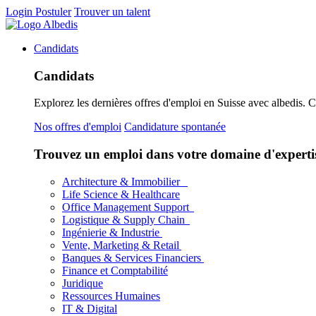
Login
Postuler
Trouver un talent
Candidats
Candidats
Explorez les dernières offres d'emploi en Suisse avec albedis. 
Nos offres d'emploi
Candidature spontanée
Trouvez un emploi dans votre domaine d'experti
Architecture & Immobilier
Life Science & Healthcare
Office Management Support
Logistique & Supply Chain
Ingénierie & Industrie
Vente, Marketing & Retail
Banques & Services Financiers
Finance et Comptabilité
Juridique
Ressources Humaines
IT & Digital