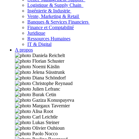
Logistique & Supply Chain
Ingénierie & Industrie
Vente, Marketing & Retail
Banques & Services Financiers
Finance et Comptabilité
Juridique
Ressources Humaines
IT & Digital
A propos