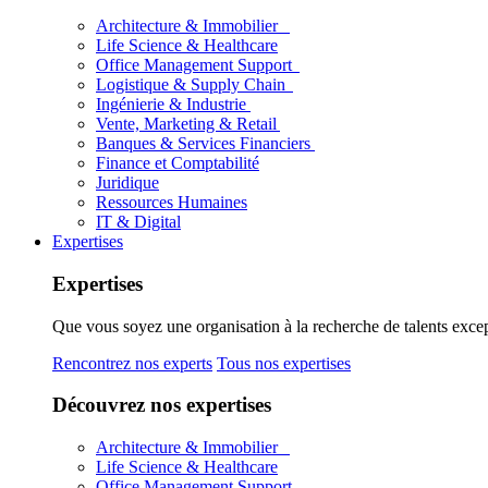
Architecture & Immobilier
Life Science & Healthcare
Office Management Support
Logistique & Supply Chain
Ingénierie & Industrie
Vente, Marketing & Retail
Banques & Services Financiers
Finance et Comptabilité
Juridique
Ressources Humaines
IT & Digital
Expertises
Expertises
Que vous soyez une organisation à la recherche de talents excep
Rencontrez nos experts
Tous nos expertises
Découvrez nos expertises
Architecture & Immobilier
Life Science & Healthcare
Office Management Support