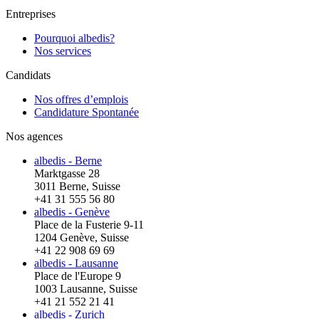
Entreprises
Pourquoi albedis?
Nos services
Candidats
Nos offres d’emplois
Candidature Spontanée
Nos agences
albedis - Berne
Marktgasse 28
3011 Berne, Suisse
+41 31 555 56 80
albedis - Genève
Place de la Fusterie 9-11
1204 Genève, Suisse
+41 22 908 69 69
albedis - Lausanne
Place de l'Europe 9
1003 Lausanne, Suisse
+41 21 552 21 41
albedis - Zurich