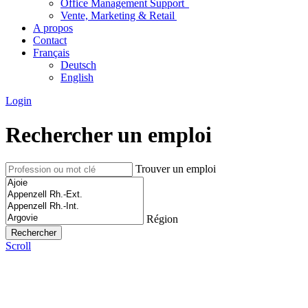
Office Management Support
Vente, Marketing & Retail
A propos
Contact
Français
Deutsch
English
Login
Rechercher un emploi
Trouver un emploi
Région
Scroll