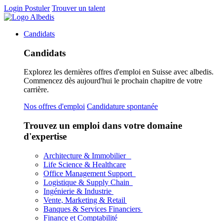
Login
Postuler
Trouver un talent
Candidats
Candidats
Explorez les dernières offres d'emploi en Suisse avec albedis.
Commencez dès aujourd'hui le prochain chapitre de votre
carrière.
Nos offres d'emploi
Candidature spontanée
Trouvez un emploi dans votre domaine
d'expertise
Architecture & Immobilier
Life Science & Healthcare
Office Management Support
Logistique & Supply Chain
Ingénierie & Industrie
Vente, Marketing & Retail
Banques & Services Financiers
Finance et Comptabilité