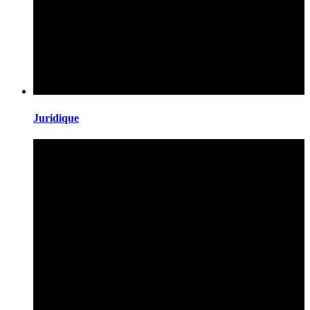
Juridique