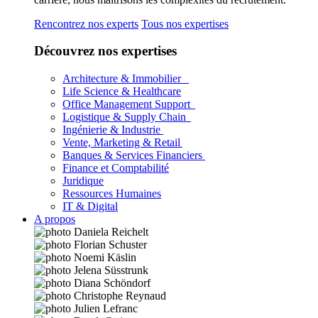
Rencontrez nos experts
Tous nos expertises
Découvrez nos expertises
Architecture & Immobilier
Life Science & Healthcare
Office Management Support
Logistique & Supply Chain
Ingénierie & Industrie
Vente, Marketing & Retail
Banques & Services Financiers
Finance et Comptabilité
Juridique
Ressources Humaines
IT & Digital
A propos