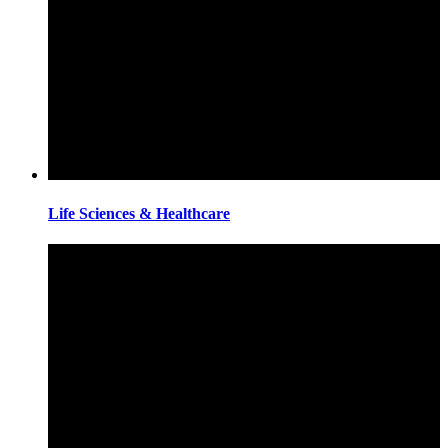
Life Sciences & Healthcare