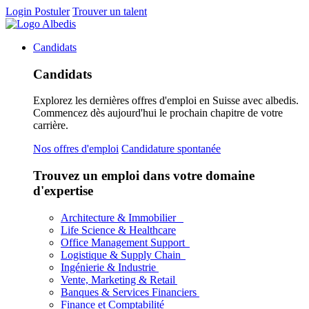
Login
Postuler
Trouver un talent
Candidats
Candidats
Explorez les dernières offres d'emploi en Suisse avec albedis.
Commencez dès aujourd'hui le prochain chapitre de votre
carrière.
Nos offres d'emploi
Candidature spontanée
Trouvez un emploi dans votre domaine
d'expertise
Architecture & Immobilier
Life Science & Healthcare
Office Management Support
Logistique & Supply Chain
Ingénierie & Industrie
Vente, Marketing & Retail
Banques & Services Financiers
Finance et Comptabilité