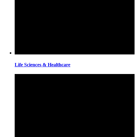
Life Sciences & Healthcare