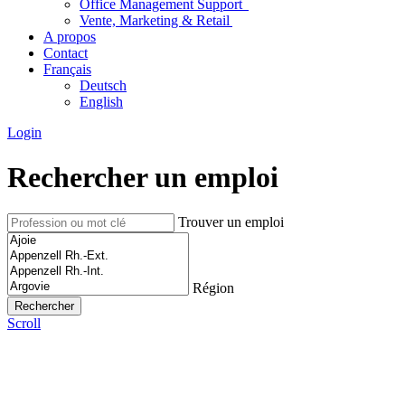
Office Management Support
Vente, Marketing & Retail
A propos
Contact
Français
Deutsch
English
Login
Rechercher un emploi
Trouver un emploi
Région
Scroll