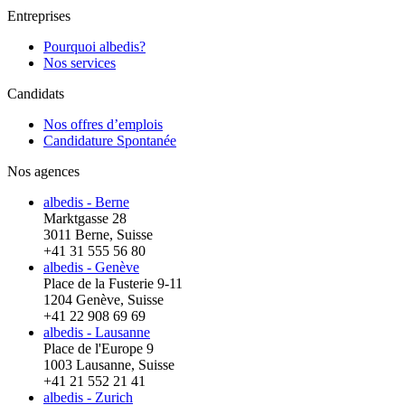
Entreprises
Pourquoi albedis?
Nos services
Candidats
Nos offres d’emplois
Candidature Spontanée
Nos agences
albedis - Berne
Marktgasse 28
3011 Berne, Suisse
+41 31 555 56 80
albedis - Genève
Place de la Fusterie 9-11
1204 Genève, Suisse
+41 22 908 69 69
albedis - Lausanne
Place de l'Europe 9
1003 Lausanne, Suisse
+41 21 552 21 41
albedis - Zurich