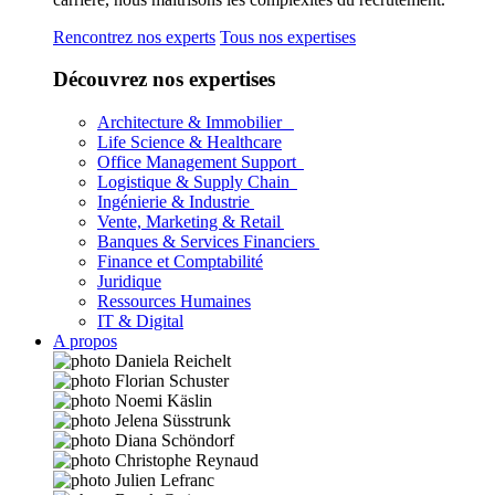
Rencontrez nos experts
Tous nos expertises
Découvrez nos expertises
Architecture & Immobilier
Life Science & Healthcare
Office Management Support
Logistique & Supply Chain
Ingénierie & Industrie
Vente, Marketing & Retail
Banques & Services Financiers
Finance et Comptabilité
Juridique
Ressources Humaines
IT & Digital
A propos