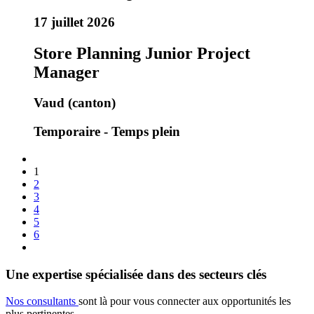
17 juillet 2026
Store Planning Junior Project
Manager
Vaud (canton)
Temporaire - Temps plein
1
2
3
4
5
6
Une expertise spécialisée dans des secteurs clés
Nos consultants
sont là pour vous connecter aux opportunités les
plus pertinentes.