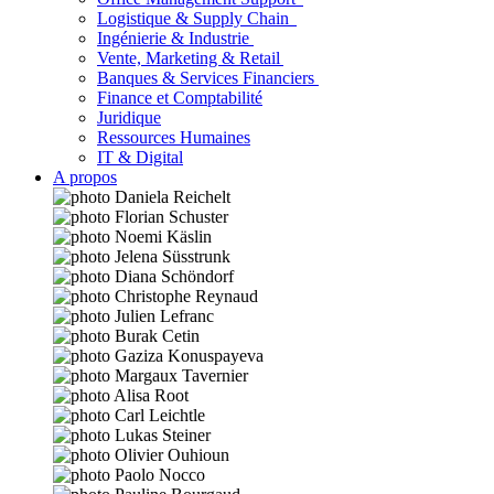
Logistique & Supply Chain
Ingénierie & Industrie
Vente, Marketing & Retail
Banques & Services Financiers
Finance et Comptabilité
Juridique
Ressources Humaines
IT & Digital
A propos