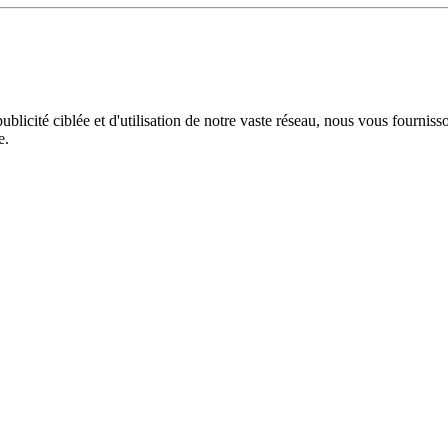
licité ciblée et d'utilisation de notre vaste réseau, nous vous fourniss
e.