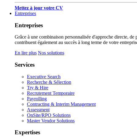
Mettez à jour votre CV
Entreprises
Entreprises
Grâce à une combinaison personnalisée d'approche directe, de pub
contribuent également au succès à long terme de votre entrepris
En lire plus
Nos solutions
Services
Executive Search
Recherche & Sélection
Try & Hire
Recrutement Temporaire
Payrolling
Contracting & Interim Management
Assessment
OnSite/RPO Solutions
Master Vendor Solutions
Expertises