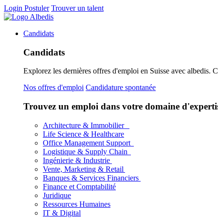
Login
Postuler
Trouver un talent
Candidats
Candidats
Explorez les dernières offres d'emploi en Suisse avec albedis. 
Nos offres d'emploi
Candidature spontanée
Trouvez un emploi dans votre domaine d'experti
Architecture & Immobilier
Life Science & Healthcare
Office Management Support
Logistique & Supply Chain
Ingénierie & Industrie
Vente, Marketing & Retail
Banques & Services Financiers
Finance et Comptabilité
Juridique
Ressources Humaines
IT & Digital