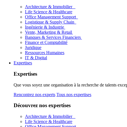
Architecture & Immobilier
Life Science & Healthcare
Office Management Support
Logistique & Supply Chain
Ingénierie & Industrie
Vente, Marketing & Retail
Banques & Services Financiers
Finance et Comptabilité
Juridique
Ressources Humaines
IT & Digital
Expertises
Expertises
Que vous soyez une organisation à la recherche de talents excep
Rencontrez nos experts
Tous nos expertises
Découvrez nos expertises
Architecture & Immobilier
Life Science & Healthcare
Office Management Support