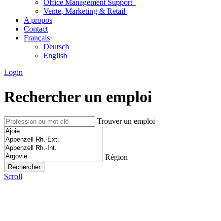
Office Management Support
Vente, Marketing & Retail
A propos
Contact
Français
Deutsch
English
Login
Rechercher un emploi
Trouver un emploi
Région
Scroll