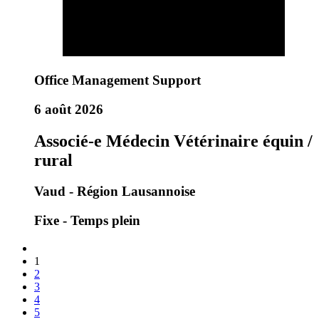
Office Management Support
6 août 2026
Associé-e Médecin Vétérinaire équin /
rural
Vaud - Région Lausannoise
Fixe - Temps plein
1
2
3
4
5