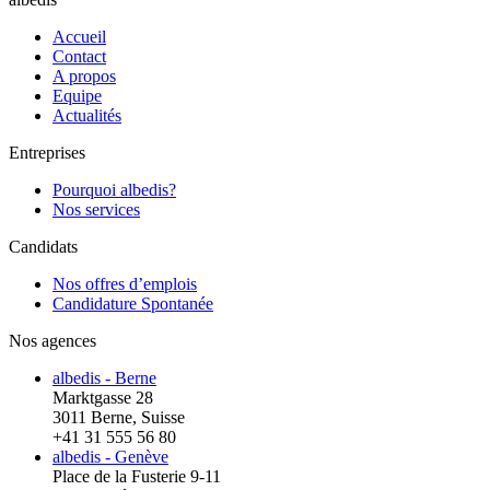
Accueil
Contact
A propos
Equipe
Actualités
Entreprises
Pourquoi albedis?
Nos services
Candidats
Nos offres d’emplois
Candidature Spontanée
Nos agences
albedis - Berne
Marktgasse 28
3011 Berne, Suisse
+41 31 555 56 80
albedis - Genève
Place de la Fusterie 9-11