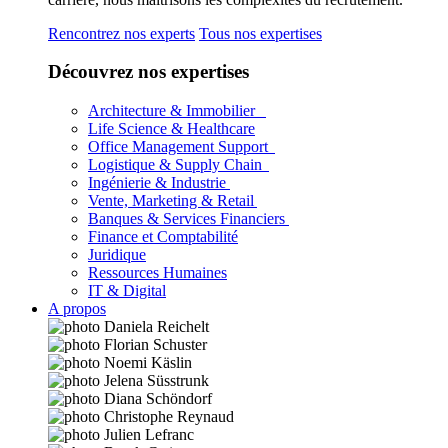
Rencontrez nos experts
Tous nos expertises
Découvrez nos expertises
Architecture & Immobilier
Life Science & Healthcare
Office Management Support
Logistique & Supply Chain
Ingénierie & Industrie
Vente, Marketing & Retail
Banques & Services Financiers
Finance et Comptabilité
Juridique
Ressources Humaines
IT & Digital
A propos