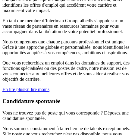
identifions les offres d'emploi qui accélèrent votre carrière et
maximisent votre impact.
En tant que membre d’Interiman Group, albedis s’appuie sur un
vaste réseau de partenaires en ressources humaines pour vous
accompagner dans la libération de votre potentiel professionnel.
Nous comprenons que chaque parcours professionnel est unique.
Grâce à une approche globale et personnalisée, nous identifions les
opportunités adaptées à vos compétences, ambitions et aspirations.
Que vous recherchiez un emploi dans les domaines du support, des
fonctions spécialisées ou des postes de cadre, notre mission est de
vous connecter aux meilleures offres et de vous aider à réaliser vos
objectifs de carrière.
En lire plus
En lire moins
Candidature spontanée
Vous ne trouvez pas de poste qui vous corresponde ? Déposez une
candidature spontanée.
Nous sommes constamment à la recherche de talents exceptionnels.
Si le poste que vous recherchez n'est pas disponible, nous vous