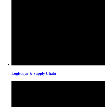
Logistique & Supply Chain