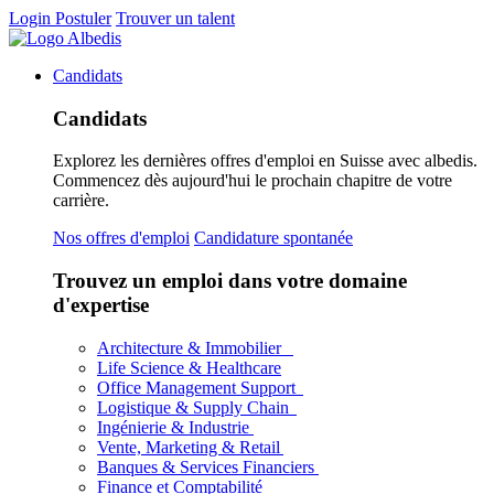
Login
Postuler
Trouver un talent
Candidats
Candidats
Explorez les dernières offres d'emploi en Suisse avec albedis.
Commencez dès aujourd'hui le prochain chapitre de votre
carrière.
Nos offres d'emploi
Candidature spontanée
Trouvez un emploi dans votre domaine
d'expertise
Architecture & Immobilier
Life Science & Healthcare
Office Management Support
Logistique & Supply Chain
Ingénierie & Industrie
Vente, Marketing & Retail
Banques & Services Financiers
Finance et Comptabilité