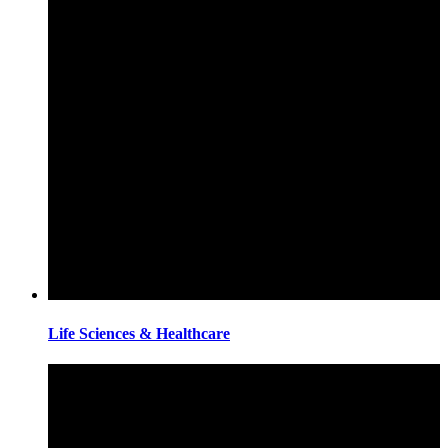
Life Sciences & Healthcare