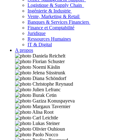
Logistique & Supply Chain
Ingénierie & Industrie
Vente, Marketing & Retail
Banques & Services Financiers
Finance et Comptabilité
Juridique
Ressources Humaines
IT & Digital
A propos