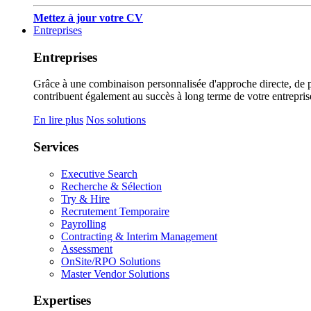
Mettez à jour votre CV
Entreprises
Entreprises
Grâce à une combinaison personnalisée d'approche directe, de pub
contribuent également au succès à long terme de votre entrepris
En lire plus
Nos solutions
Services
Executive Search
Recherche & Sélection
Try & Hire
Recrutement Temporaire
Payrolling
Contracting & Interim Management
Assessment
OnSite/RPO Solutions
Master Vendor Solutions
Expertises