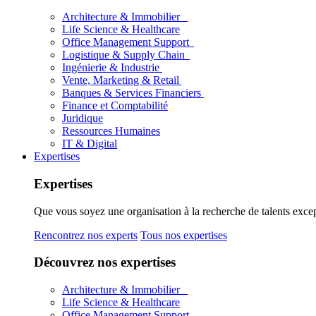
Architecture & Immobilier
Life Science & Healthcare
Office Management Support
Logistique & Supply Chain
Ingénierie & Industrie
Vente, Marketing & Retail
Banques & Services Financiers
Finance et Comptabilité
Juridique
Ressources Humaines
IT & Digital
Expertises
Expertises
Que vous soyez une organisation à la recherche de talents excep
Rencontrez nos experts
Tous nos expertises
Découvrez nos expertises
Architecture & Immobilier
Life Science & Healthcare
Office Management Support