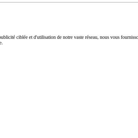
licité ciblée et d'utilisation de notre vaste réseau, nous vous fourniss
e.