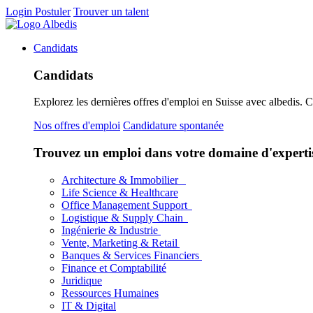
Login
Postuler
Trouver un talent
Candidats
Candidats
Explorez les dernières offres d'emploi en Suisse avec albedis. 
Nos offres d'emploi
Candidature spontanée
Trouvez un emploi dans votre domaine d'experti
Architecture & Immobilier
Life Science & Healthcare
Office Management Support
Logistique & Supply Chain
Ingénierie & Industrie
Vente, Marketing & Retail
Banques & Services Financiers
Finance et Comptabilité
Juridique
Ressources Humaines
IT & Digital