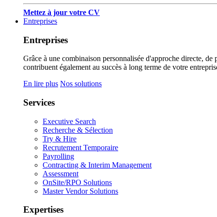
Mettez à jour votre CV
Entreprises
Entreprises
Grâce à une combinaison personnalisée d'approche directe, de pub
contribuent également au succès à long terme de votre entrepris
En lire plus
Nos solutions
Services
Executive Search
Recherche & Sélection
Try & Hire
Recrutement Temporaire
Payrolling
Contracting & Interim Management
Assessment
OnSite/RPO Solutions
Master Vendor Solutions
Expertises