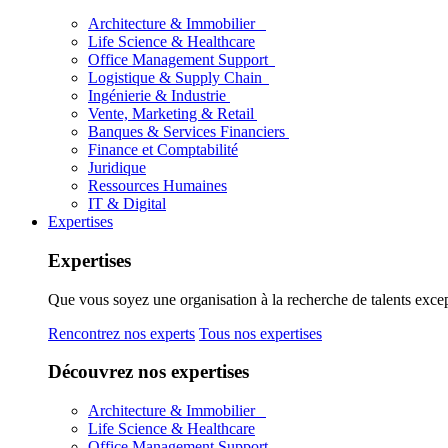
Architecture & Immobilier
Life Science & Healthcare
Office Management Support
Logistique & Supply Chain
Ingénierie & Industrie
Vente, Marketing & Retail
Banques & Services Financiers
Finance et Comptabilité
Juridique
Ressources Humaines
IT & Digital
Expertises
Expertises
Que vous soyez une organisation à la recherche de talents excep
Rencontrez nos experts
Tous nos expertises
Découvrez nos expertises
Architecture & Immobilier
Life Science & Healthcare
Office Management Support