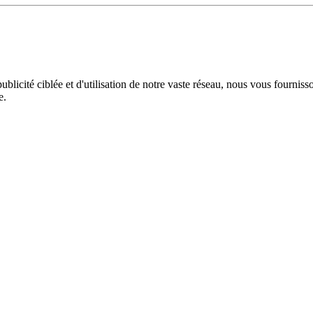
licité ciblée et d'utilisation de notre vaste réseau, nous vous fourniss
e.