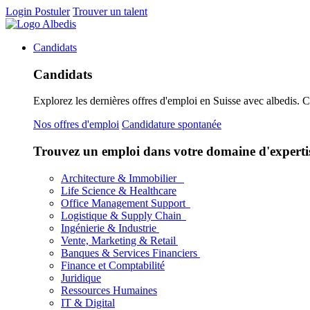
Login
Postuler
Trouver un talent
Candidats
Candidats
Explorez les dernières offres d'emploi en Suisse avec albedis. 
Nos offres d'emploi
Candidature spontanée
Trouvez un emploi dans votre domaine d'experti
Architecture & Immobilier
Life Science & Healthcare
Office Management Support
Logistique & Supply Chain
Ingénierie & Industrie
Vente, Marketing & Retail
Banques & Services Financiers
Finance et Comptabilité
Juridique
Ressources Humaines
IT & Digital