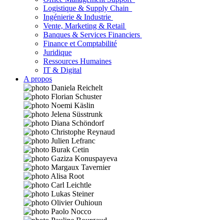
Logistique & Supply Chain
Ingénierie & Industrie
Vente, Marketing & Retail
Banques & Services Financiers
Finance et Comptabilité
Juridique
Ressources Humaines
IT & Digital
A propos