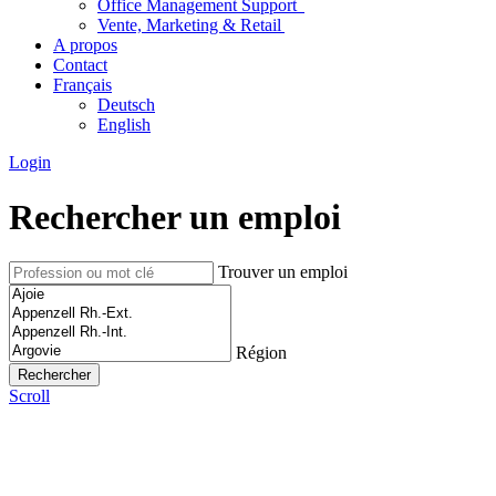
Office Management Support
Vente, Marketing & Retail
A propos
Contact
Français
Deutsch
English
Login
Rechercher un emploi
Trouver un emploi
Région
Scroll