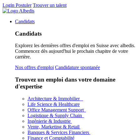
Login
Postuler
Trouver un talent
Candidats
Candidats
Explorez les dernières offres d'emploi en Suisse avec albedis.
Commencez dès aujourd'hui le prochain chapitre de votre
carrière.
Nos offres d'emploi
Candidature spontanée
Trouvez un emploi dans votre domaine
d'expertise
Architecture & Immobilier
Life Science & Healthcare
Office Management Support
Logistique & Supply Chain
Ingénierie & Industrie
Vente, Marketing & Retail
Banques & Services Financiers
Finance et Comptabilité