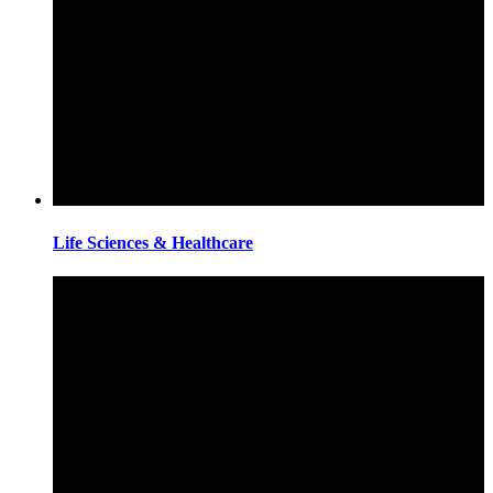
Life Sciences & Healthcare