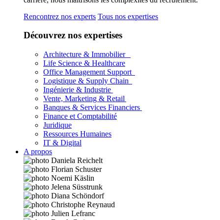
Rencontrez nos experts
Tous nos expertises
Découvrez nos expertises
Architecture & Immobilier
Life Science & Healthcare
Office Management Support
Logistique & Supply Chain
Ingénierie & Industrie
Vente, Marketing & Retail
Banques & Services Financiers
Finance et Comptabilité
Juridique
Ressources Humaines
IT & Digital
A propos