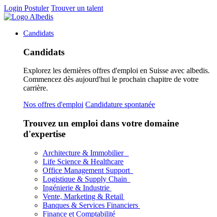
Login
Postuler
Trouver un talent
Candidats
Candidats
Explorez les dernières offres d'emploi en Suisse avec albedis.
Commencez dès aujourd'hui le prochain chapitre de votre
carrière.
Nos offres d'emploi
Candidature spontanée
Trouvez un emploi dans votre domaine
d'expertise
Architecture & Immobilier
Life Science & Healthcare
Office Management Support
Logistique & Supply Chain
Ingénierie & Industrie
Vente, Marketing & Retail
Banques & Services Financiers
Finance et Comptabilité