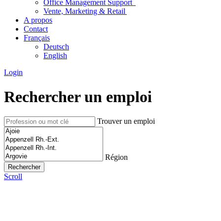
Office Management Support
Vente, Marketing & Retail
A propos
Contact
Français
Deutsch
English
Login
Rechercher un emploi
Trouver un emploi
Région
Scroll