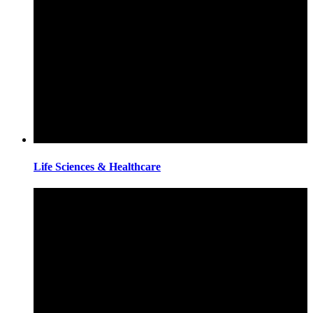
Life Sciences & Healthcare