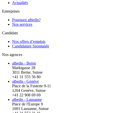
Actualités
Entreprises
Pourquoi albedis?
Nos services
Candidats
Nos offres d’emplois
Candidature Spontanée
Nos agences
albedis - Berne
Marktgasse 28
3011 Berne, Suisse
+41 31 555 56 80
albedis - Genève
Place de la Fusterie 9-11
1204 Genève, Suisse
+41 22 908 69 69
albedis - Lausanne
Place de l'Europe 9
1003 Lausanne, Suisse