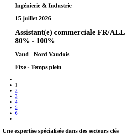
Ingénierie & Industrie
15 juillet 2026
Assistant(e) commerciale FR/ALL
80% - 100%
Vaud - Nord Vaudois
Fixe - Temps plein
1
2
3
4
5
6
Une expertise spécialisée dans des secteurs clés