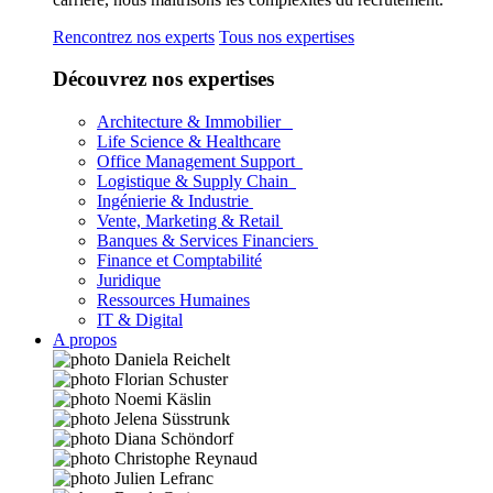
Rencontrez nos experts
Tous nos expertises
Découvrez nos expertises
Architecture & Immobilier
Life Science & Healthcare
Office Management Support
Logistique & Supply Chain
Ingénierie & Industrie
Vente, Marketing & Retail
Banques & Services Financiers
Finance et Comptabilité
Juridique
Ressources Humaines
IT & Digital
A propos