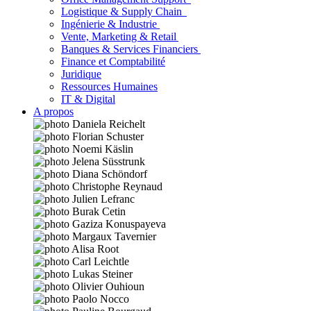
Logistique & Supply Chain
Ingénierie & Industrie
Vente, Marketing & Retail
Banques & Services Financiers
Finance et Comptabilité
Juridique
Ressources Humaines
IT & Digital
A propos