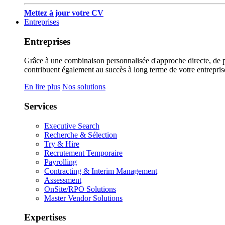
Mettez à jour votre CV
Entreprises
Entreprises
Grâce à une combinaison personnalisée d'approche directe, de pub
contribuent également au succès à long terme de votre entrepris
En lire plus
Nos solutions
Services
Executive Search
Recherche & Sélection
Try & Hire
Recrutement Temporaire
Payrolling
Contracting & Interim Management
Assessment
OnSite/RPO Solutions
Master Vendor Solutions
Expertises