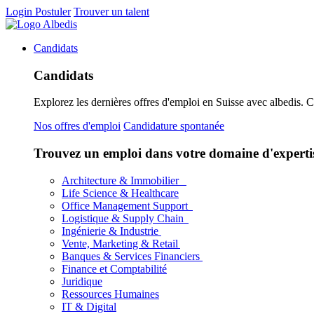
Login
Postuler
Trouver un talent
Candidats
Candidats
Explorez les dernières offres d'emploi en Suisse avec albedis. 
Nos offres d'emploi
Candidature spontanée
Trouvez un emploi dans votre domaine d'experti
Architecture & Immobilier
Life Science & Healthcare
Office Management Support
Logistique & Supply Chain
Ingénierie & Industrie
Vente, Marketing & Retail
Banques & Services Financiers
Finance et Comptabilité
Juridique
Ressources Humaines
IT & Digital