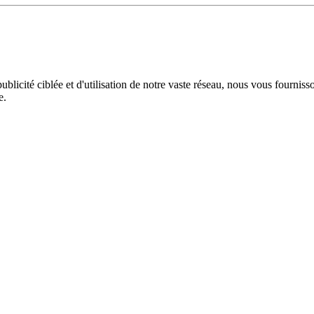
licité ciblée et d'utilisation de notre vaste réseau, nous vous fourniss
e.