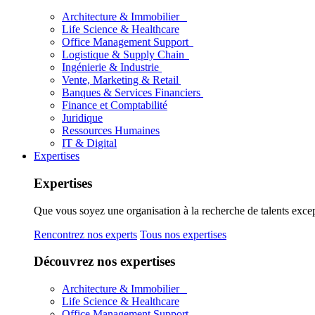
Architecture & Immobilier
Life Science & Healthcare
Office Management Support
Logistique & Supply Chain
Ingénierie & Industrie
Vente, Marketing & Retail
Banques & Services Financiers
Finance et Comptabilité
Juridique
Ressources Humaines
IT & Digital
Expertises
Expertises
Que vous soyez une organisation à la recherche de talents excep
Rencontrez nos experts
Tous nos expertises
Découvrez nos expertises
Architecture & Immobilier
Life Science & Healthcare
Office Management Support