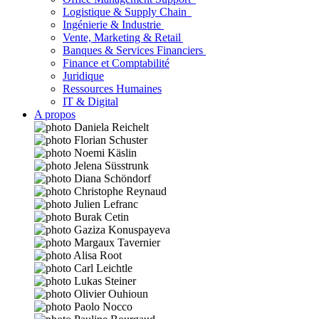
Logistique & Supply Chain
Ingénierie & Industrie
Vente, Marketing & Retail
Banques & Services Financiers
Finance et Comptabilité
Juridique
Ressources Humaines
IT & Digital
A propos