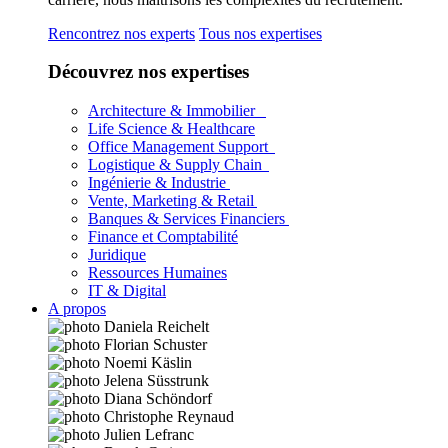
Rencontrez nos experts
Tous nos expertises
Découvrez nos expertises
Architecture & Immobilier
Life Science & Healthcare
Office Management Support
Logistique & Supply Chain
Ingénierie & Industrie
Vente, Marketing & Retail
Banques & Services Financiers
Finance et Comptabilité
Juridique
Ressources Humaines
IT & Digital
A propos