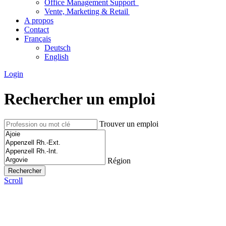
Office Management Support
Vente, Marketing & Retail
A propos
Contact
Français
Deutsch
English
Login
Rechercher un emploi
Trouver un emploi
Région
Scroll