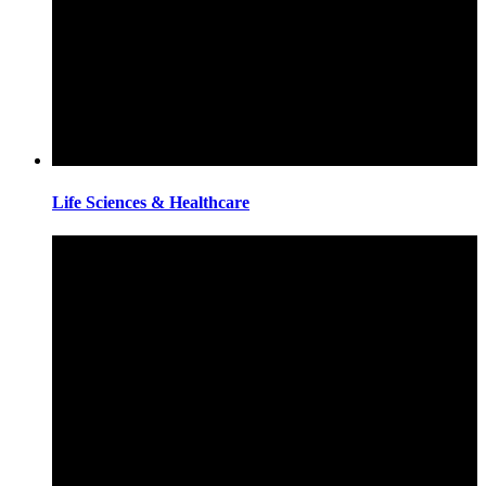
Life Sciences & Healthcare