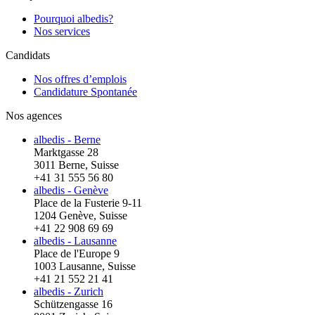
Pourquoi albedis?
Nos services
Candidats
Nos offres d’emplois
Candidature Spontanée
Nos agences
albedis - Berne
Marktgasse 28
3011 Berne, Suisse
+41 31 555 56 80
albedis - Genève
Place de la Fusterie 9-11
1204 Genève, Suisse
+41 22 908 69 69
albedis - Lausanne
Place de l'Europe 9
1003 Lausanne, Suisse
+41 21 552 21 41
albedis - Zurich
Schützengasse 16