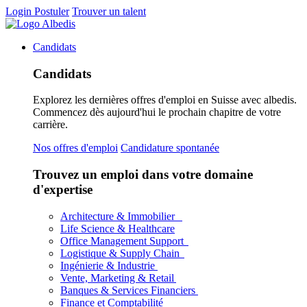
Login
Postuler
Trouver un talent
Candidats
Candidats
Explorez les dernières offres d'emploi en Suisse avec albedis.
Commencez dès aujourd'hui le prochain chapitre de votre
carrière.
Nos offres d'emploi
Candidature spontanée
Trouvez un emploi dans votre domaine
d'expertise
Architecture & Immobilier
Life Science & Healthcare
Office Management Support
Logistique & Supply Chain
Ingénierie & Industrie
Vente, Marketing & Retail
Banques & Services Financiers
Finance et Comptabilité